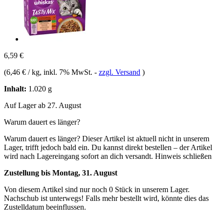
6,59 €
(
6,46 € / kg
, inkl. 7% MwSt.
-
zzgl. Versand
)
Inhalt:
1.020 g
Auf Lager ab 27. August
Warum dauert es länger?
Warum dauert es länger?
Dieser Artikel ist aktuell nicht in unserem
Lager, trifft jedoch bald ein. Du kannst direkt bestellen – der Artikel
wird nach Lagereingang sofort an dich versandt.
Hinweis schließen
Zustellung bis Montag, 31. August
Von diesem Artikel sind nur noch 0 Stück in unserem Lager.
Nachschub ist unterwegs! Falls mehr bestellt wird, könnte dies das
Zustelldatum beeinflussen.