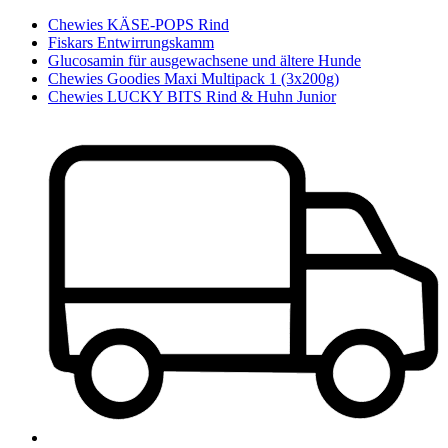
Chewies KÄSE-POPS Rind
Fiskars Entwirrungskamm
Glucosamin für ausgewachsene und ältere Hunde
Chewies Goodies Maxi Multipack 1 (3x200g)
Chewies LUCKY BITS Rind & Huhn Junior