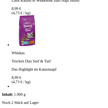
Lässt Katzen in Windeseile zum Napf flitzen
8,99 €
(4,73 € / kg)
Whiskas
Trocken Duo Surf & Turf
Das Highlight im Katzennapf
8,99 €
(4,73 € / kg)
Inhalt:
1.900 g
Noch 2 Stück auf Lager