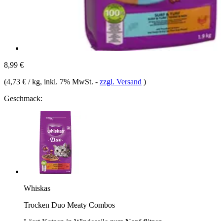
8,99 €
(
4,73 € / kg
, inkl. 7% MwSt.
-
zzgl. Versand
)
Geschmack:
Whiskas
Trocken Duo Meaty Combos