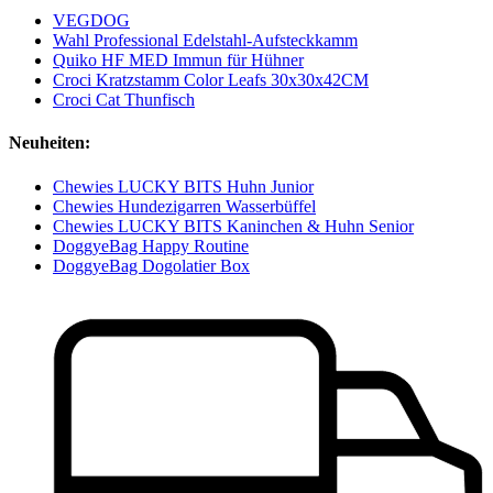
VEGDOG
Wahl Professional Edelstahl-Aufsteckkamm
Quiko HF MED Immun für Hühner
Croci Kratzstamm Color Leafs 30x30x42CM
Croci Cat Thunfisch
Neuheiten:
Chewies LUCKY BITS Huhn Junior
Chewies Hundezigarren Wasserbüffel
Chewies LUCKY BITS Kaninchen & Huhn Senior
DoggyeBag Happy Routine
DoggyeBag Dogolatier Box