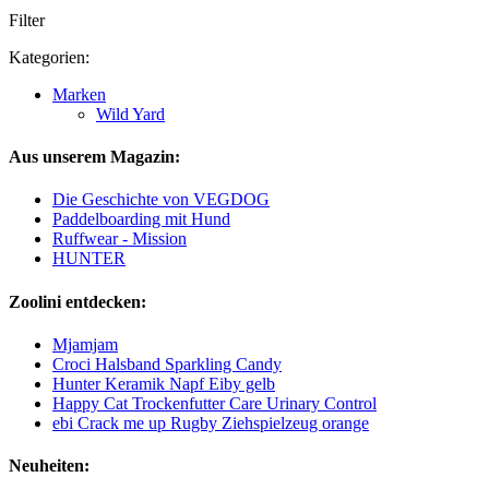
Filter
Kategorien:
Marken
Wild Yard
Aus unserem Magazin:
Die Geschichte von VEGDOG
Paddelboarding mit Hund
Ruffwear - Mission
HUNTER
Zoolini entdecken:
Mjamjam
Croci Halsband Sparkling Candy
Hunter Keramik Napf Eiby gelb
Happy Cat Trockenfutter Care Urinary Control
ebi Crack me up Rugby Ziehspielzeug orange
Neuheiten: