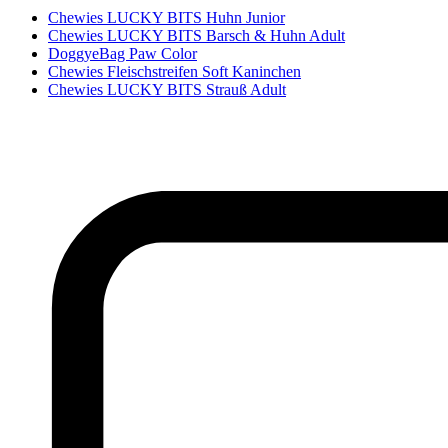
Chewies LUCKY BITS Huhn Junior
Chewies LUCKY BITS Barsch & Huhn Adult
DoggyeBag Paw Color
Chewies Fleischstreifen Soft Kaninchen
Chewies LUCKY BITS Strauß Adult