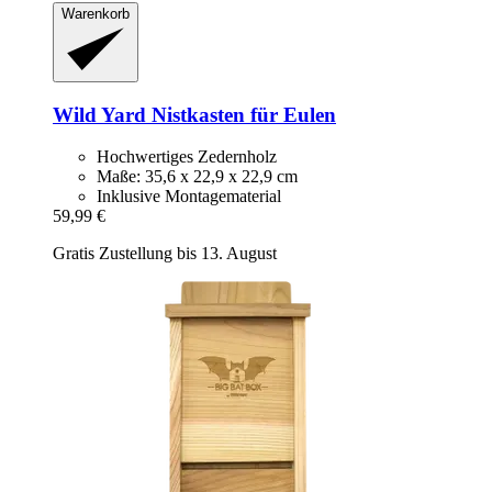
Warenkorb
Wild Yard
Nistkasten für Eulen
Hochwertiges Zedernholz
Maße: 35,6 x 22,9 x 22,9 cm
Inklusive Montagematerial
59,99 €
Gratis Zustellung bis 13. August