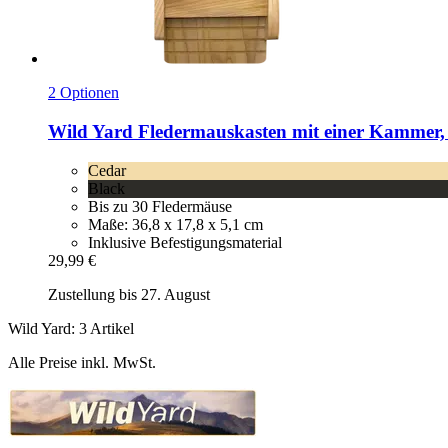
2 Optionen
Wild Yard
Fledermauskasten mit einer Kammer,
Cedar
Black
Bis zu 30 Fledermäuse
Maße: 36,8 x 17,8 x 5,1 cm
Inklusive Befestigungsmaterial
29,99 €
Zustellung bis 27. August
Wild Yard: 3 Artikel
Alle Preise inkl. MwSt.