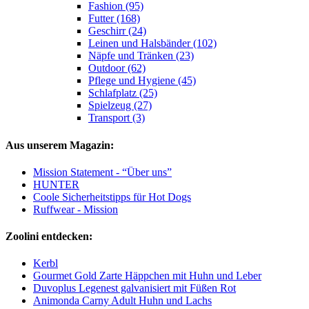
Fashion (95)
Futter (168)
Geschirr (24)
Leinen und Halsbänder (102)
Näpfe und Tränken (23)
Outdoor (62)
Pflege und Hygiene (45)
Schlafplatz (25)
Spielzeug (27)
Transport (3)
Aus unserem Magazin:
Mission Statement - “Über uns”
HUNTER
Coole Sicherheitstipps für Hot Dogs
Ruffwear - Mission
Zoolini entdecken:
Kerbl
Gourmet Gold Zarte Häppchen mit Huhn und Leber
Duvoplus Legenest galvanisiert mit Füßen Rot
Animonda Carny Adult Huhn und Lachs