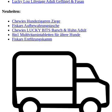
Lucky Lou Lifestage Adult Geflügel & Fasan
Neuheiten:
Chewies Hundezigarren Ziege
Fiskars Aufbewahrungstasche
Chewies LUCKY BITS Barsch & Huhn Adult
8in1 Multivitamintabletten für ältere Hunde
Fiskars Entfilzungskamm