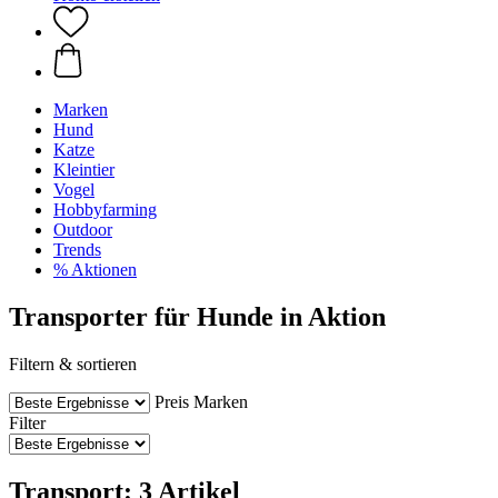
Marken
Hund
Katze
Kleintier
Vogel
Hobbyfarming
Outdoor
Trends
% Aktionen
Transporter für Hunde in Aktion
Filtern & sortieren
Preis
Marken
Filter
Transport: 3 Artikel