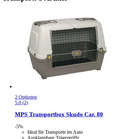
2 Optionen
5.0 (2)
MPS
Transportbox Skudo Car, 80
-5%
Ideal für Transporte im Auto
Ausklappbare Trägergriffe