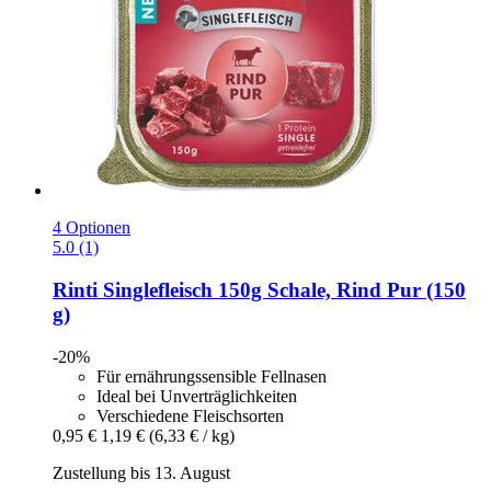
4 Optionen
5.0 (1)
Rinti
Singlefleisch 150g Schale, Rind Pur (150
g)
-20%
Für ernährungssensible Fellnasen
Ideal bei Unverträglichkeiten
Verschiedene Fleischsorten
0,95 €
1,19 €
(6,33 € / kg)
Zustellung bis 13. August