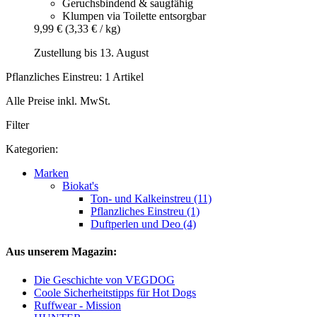
Geruchsbindend & saugfähig
Klumpen via Toilette entsorgbar
9,99 €
(3,33 € / kg)
Zustellung bis 13. August
Pflanzliches Einstreu: 1 Artikel
Alle Preise inkl. MwSt.
Filter
Kategorien:
Marken
Biokat's
Ton- und Kalkeinstreu (11)
Pflanzliches Einstreu (1)
Duftperlen und Deo (4)
Aus unserem Magazin:
Die Geschichte von VEGDOG
Coole Sicherheitstipps für Hot Dogs
Ruffwear - Mission