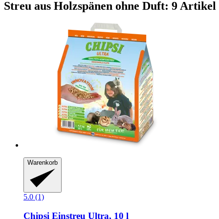
Streu aus Holzspänen ohne Duft: 9 Artikel
Warenkorb
5.0 (1)
Chipsi
Einstreu Ultra, 10 l