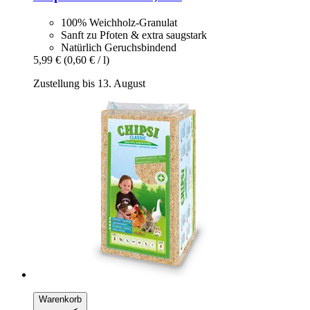
100% Weichholz-Granulat
Sanft zu Pfoten & extra saugstark
Natürlich Geruchsbindend
5,99 €
(0,60 € / l)
Zustellung bis 13. August
Warenkorb