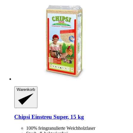
Warenkorb
Chipsi
Einstreu Super, 15 kg
100% feingranulierte Weichholzfaser