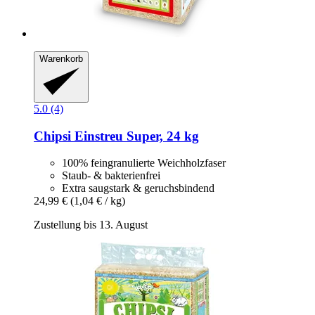
Warenkorb
5.0 (4)
Chipsi
Einstreu Super, 24 kg
100% feingranulierte Weichholzfaser
Staub- & bakterienfrei
Extra saugstark & geruchsbindend
24,99 €
(1,04 € / kg)
Zustellung bis 13. August