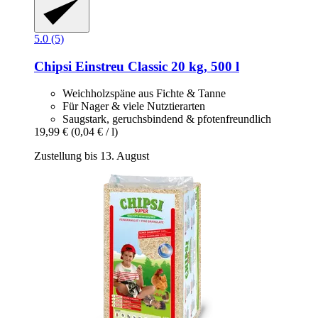
5.0 (5)
Chipsi
Einstreu Classic 20 kg, 500 l
Weichholzspäne aus Fichte & Tanne
Für Nager & viele Nutztierarten
Saugstark, geruchsbindend & pfotenfreundlich
19,99 €
(0,04 € / l)
Zustellung bis 13. August