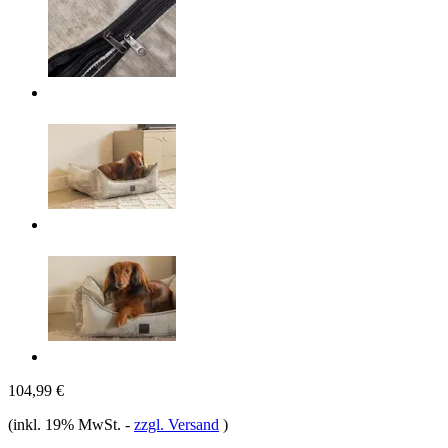
104,99 €
(inkl. 19% MwSt.
-
zzgl. Versand
)