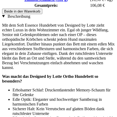
Gesamtpreis:
106,08 €
Beide in den Warenkorb
Beschreibung
Mit dem Soft Essence Hundebett von Designed by Lotte zieht
echter Luxus in dein Wohnzimmer ein. Egal ob junger Wildfang,
Senior mit Gelenkproblemen oder nach einer OP – dieses
orthopädische Körbchen schenkt jedem Hund maximalen
Liegekomfort. Darüber hinaus punktet das Bett mit einem edlen Mix
aus verschiedenen Stofftexturen und harmonischen Farben, die sich
elegant in dein Zuhause einfügen. Dank der rutschfesten Unterseite
bleibt das Bett an Ort und Stelle, während du den samtweichen
Bezug bei Verschmutzungen einfach abnehmen und waschen
kannst.
Was macht das Designed by Lotte Ortho Hundebett so
besonders?
Erholsamer Schlaf: Druckentlastender Memory-Schaum für
fitte Gelenke
Edle Optik: Eleganter und hochwertiger Samtbezug in
harmonischen Farben
Sicherer Halt: Kein Verrutschen auf glatten Böden dank
rutschfester Unterseite