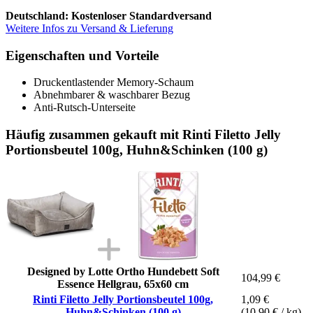
Deutschland: Kostenloser Standardversand
Weitere Infos zu Versand & Lieferung
Eigenschaften und Vorteile
Druckentlastender Memory-Schaum
Abnehmbarer & waschbarer Bezug
Anti-Rutsch-Unterseite
Häufig zusammen gekauft mit Rinti Filetto Jelly
Portionsbeutel 100g, Huhn&Schinken (100 g)
Designed by Lotte Ortho Hundebett Soft
104,99 €
Essence Hellgrau, 65x60 cm
Rinti Filetto Jelly Portionsbeutel 100g,
1,09 €
Huhn&Schinken (100 g)
(10,90 € / kg)