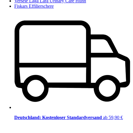
Versele Laga Lara Urinary Care Huhn
Fiskars Effilierschere
Deutschland: Kostenloser Standardversand
ab 59,90 €