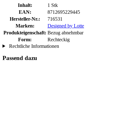
Inhalt:
1 Stk
EAN:
8712695229445
Hersteller-Nr.:
716531
Marken:
Designed by Lotte
Produkteigenschaft:
Bezug abnehmbar
Form:
Rechteckig
Rechtliche Informationen
Passend dazu