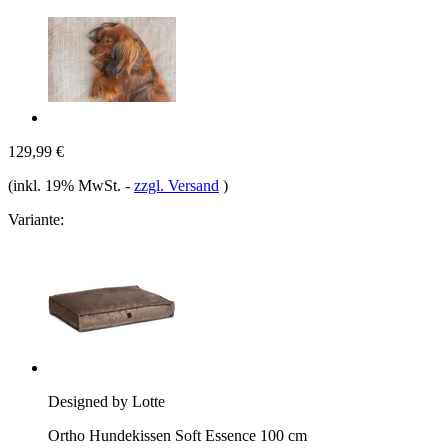
129,99 €
(inkl. 19% MwSt.
-
zzgl. Versand
)
Variante:
Designed by Lotte
Ortho Hundekissen Soft Essence 100 cm