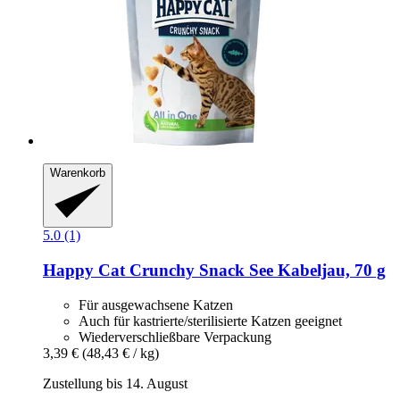
Warenkorb
5.0 (1)
Happy Cat
Crunchy Snack See Kabeljau, 70 g
Für ausgewachsene Katzen
Auch für kastrierte/sterilisierte Katzen geeignet
Wiederverschließbare Verpackung
3,39 €
(48,43 € / kg)
Zustellung bis 14. August