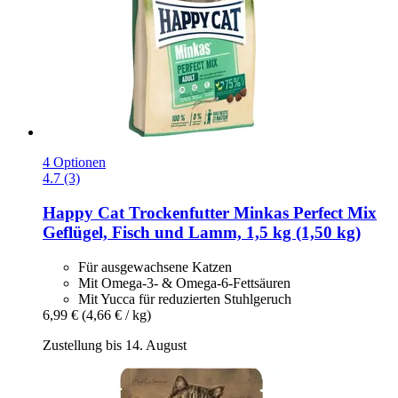
4 Optionen
4.7 (3)
Happy Cat
Trockenfutter Minkas Perfect Mix
Geflügel, Fisch und Lamm, 1,5 kg (1,50 kg)
Für ausgewachsene Katzen
Mit Omega-3- & Omega-6-Fettsäuren
Mit Yucca für reduzierten Stuhlgeruch
6,99 €
(4,66 € / kg)
Zustellung bis 14. August