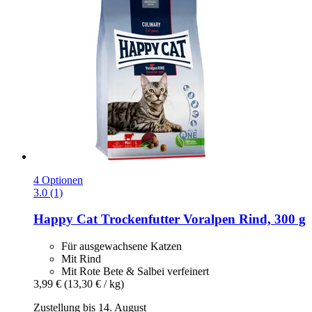
4 Optionen
3.0 (1)
Happy Cat
Trockenfutter Voralpen Rind, 300 g
Für ausgewachsene Katzen
Mit Rind
Mit Rote Bete & Salbei verfeinert
3,99 €
(13,30 € / kg)
Zustellung bis 14. August