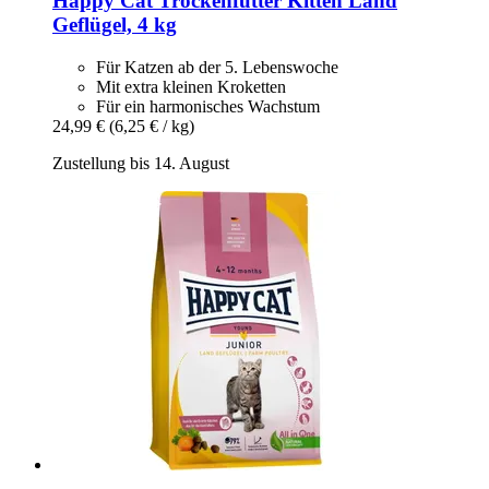
Happy Cat
Trockenfutter Kitten Land
Geflügel, 4 kg
Für Katzen ab der 5. Lebenswoche
Mit extra kleinen Kroketten
Für ein harmonisches Wachstum
24,99 €
(6,25 € / kg)
Zustellung bis 14. August