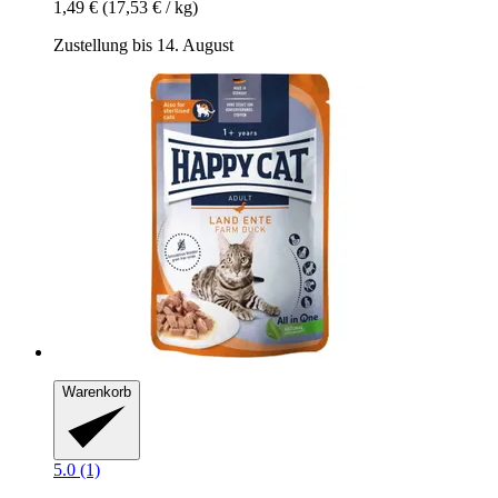
1,49 €
(17,53 € / kg)
Zustellung bis 14. August
Warenkorb
5.0 (1)