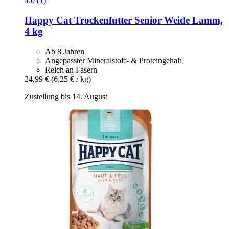
4.0 (1)
Happy Cat
Trockenfutter Senior Weide Lamm,
4 kg
Ab 8 Jahren
Angepasster Mineralstoff- & Proteingehalt
Reich an Fasern
24,99 €
(6,25 € / kg)
Zustellung bis 14. August