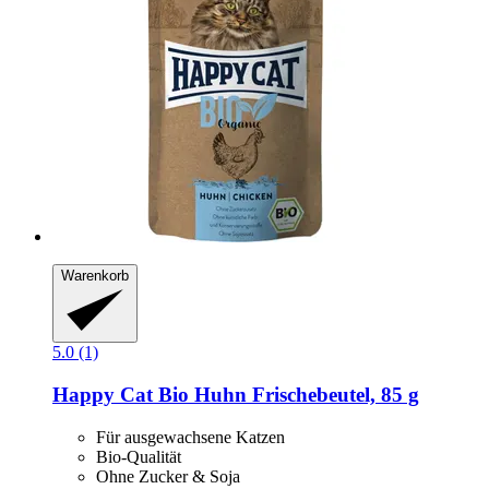
Warenkorb
5.0 (1)
Happy Cat
Bio Huhn Frischebeutel, 85 g
Für ausgewachsene Katzen
Bio-Qualität
Ohne Zucker & Soja