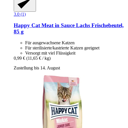
3.0 (1)
Happy Cat
Meat in Sauce Lachs Frischebeutel,
85 g
Für ausgewachsene Katzen
Für sterilisierte/kastrierte Katzen geeignet
Versorgt mit viel Flüssigkeit
0,99 €
(11,65 € / kg)
Zustellung bis 14. August