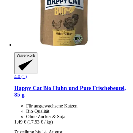
Warenkorb
4.0 (1)
Happy Cat
Bio Huhn und Pute Frischebeutel,
85 g
Für ausgewachsene Katzen
Bio-Qualität
Ohne Zucker & Soja
1,49 €
(17,53 € / kg)
Zustellung bis 14. August