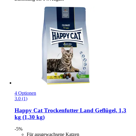
4 Optionen
3.0 (1)
Happy Cat
Trockenfutter Land Geflügel, 1,3
kg (1,30 kg)
-5%
Für ausgewachsene Katzen