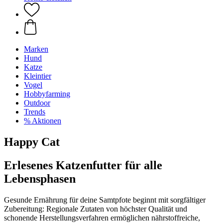
Marken
Hund
Katze
Kleintier
Vogel
Hobbyfarming
Outdoor
Trends
% Aktionen
Happy Cat
Erlesenes Katzenfutter für alle
Lebensphasen
Gesunde Ernährung für deine Samtpfote beginnt mit sorgfältiger
Zubereitung: Regionale Zutaten von höchster Qualität und
schonende Herstellungsverfahren ermöglichen nährstoffreiche,