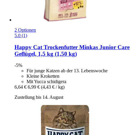
2 Optionen
5.0 (1)
Happy Cat
Trockenfutter Minkas Junior Care
Geflügel, 1,5 kg (1,50 kg)
-5%
Für junge Katzen ab der 13. Lebenswoche
Kleine Kroketten
Mit Yucca schidigera
6,64 €
6,99 €
(4,43 € / kg)
Zustellung bis 14. August