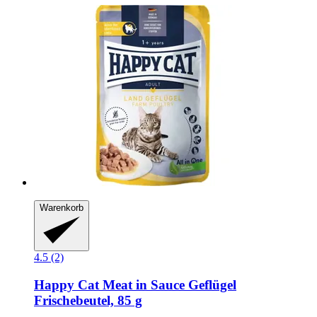
Warenkorb
4.5 (2)
Happy Cat
Meat in Sauce Geflügel
Frischebeutel, 85 g