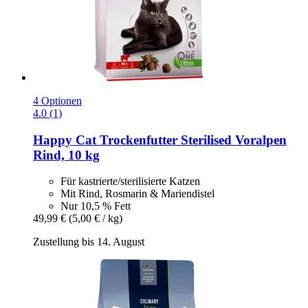
4 Optionen
4.0 (1)
Happy Cat
Trockenfutter Sterilised Voralpen
Rind, 10 kg
Für kastrierte/sterilisierte Katzen
Mit Rind, Rosmarin & Mariendistel
Nur 10,5 % Fett
49,99 €
(5,00 € / kg)
Zustellung bis 14. August