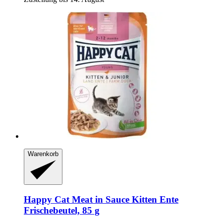
Warenkorb
Happy Cat
Meat in Sauce Kitten Ente
Frischebeutel, 85 g