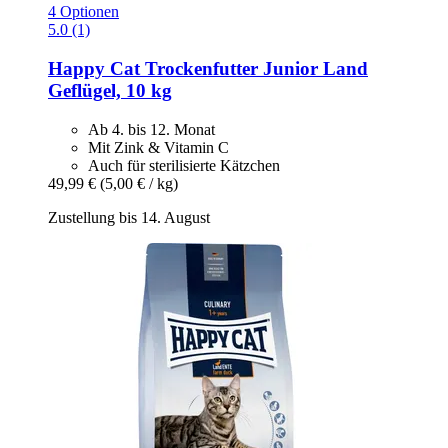
4 Optionen
5.0 (1)
Happy Cat
Trockenfutter Junior Land
Geflügel, 10 kg
Ab 4. bis 12. Monat
Mit Zink & Vitamin C
Auch für sterilisierte Kätzchen
49,99 €
(5,00 € / kg)
Zustellung bis 14. August