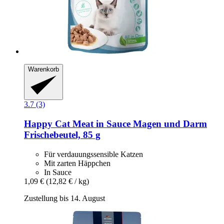
Warenkorb
3.7 (3)
Happy Cat
Meat in Sauce Magen und Darm
Frischebeutel, 85 g
Für verdauungssensible Katzen
Mit zarten Häppchen
In Sauce
1,09 €
(12,82 € / kg)
Zustellung bis 14. August