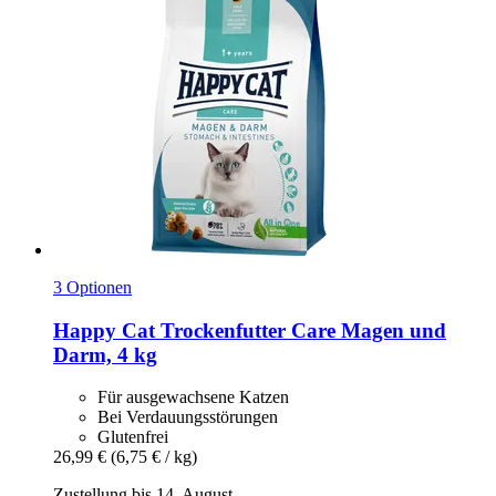
3 Optionen
Happy Cat
Trockenfutter Care Magen und
Darm, 4 kg
Für ausgewachsene Katzen
Bei Verdauungsstörungen
Glutenfrei
26,99 €
(6,75 € / kg)
Zustellung bis 14. August