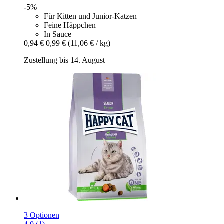
-5%
Für Kitten und Junior-Katzen
Feine Häppchen
In Sauce
0,94 €
0,99 €
(11,06 € / kg)
Zustellung bis 14. August
3 Optionen