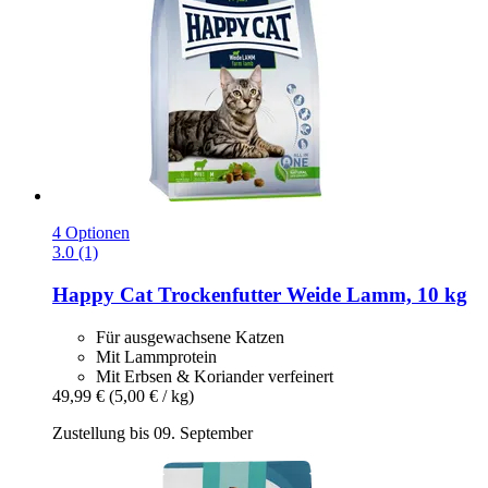
4 Optionen
3.0 (1)
Happy Cat
Trockenfutter Weide Lamm, 10 kg
Für ausgewachsene Katzen
Mit Lammprotein
Mit Erbsen & Koriander verfeinert
49,99 €
(5,00 € / kg)
Zustellung bis 09. September