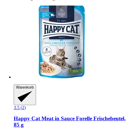
Warenkorb
3.5 (2)
Happy Cat
Meat in Sauce Forelle Frischebeutel,
85 g