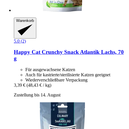
Warenkorb
5.0 (2)
Happy Cat
Crunchy Snack Atlantik Lachs, 70
g
Für ausgewachsene Katzen
Auch für kastrierte/sterilisierte Katzen geeignet
Wiederverschließbare Verpackung
3,39 €
(48,43 € / kg)
Zustellung bis 14. August