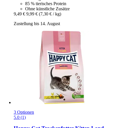
85 % tierisches Protein
Ohne künstliche Zusätze
9,49 €
9,99 €
(7,30 € / kg)
Zustellung bis 14. August
3 Optionen
5.0 (1)