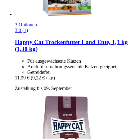
3 Optionen
3.0 (1)
Happy Cat
Trockenfutter Land Ente, 1,3 kg
(1,30 kg)
Für ausgewachsene Katzen
Auch für ernährungssensible Katzen geeignet
Getreidefrei
11,99 €
(9,22 € / kg)
Zustellung bis 09. September