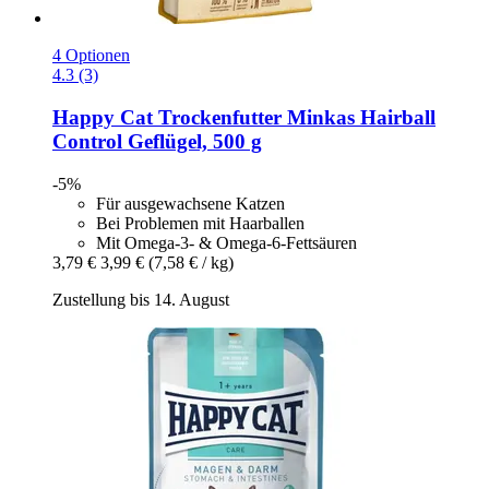
4 Optionen
4.3 (3)
Happy Cat
Trockenfutter Minkas Hairball
Control Geflügel, 500 g
-5%
Für ausgewachsene Katzen
Bei Problemen mit Haarballen
Mit Omega-3- & Omega-6-Fettsäuren
3,79 €
3,99 €
(7,58 € / kg)
Zustellung bis 14. August