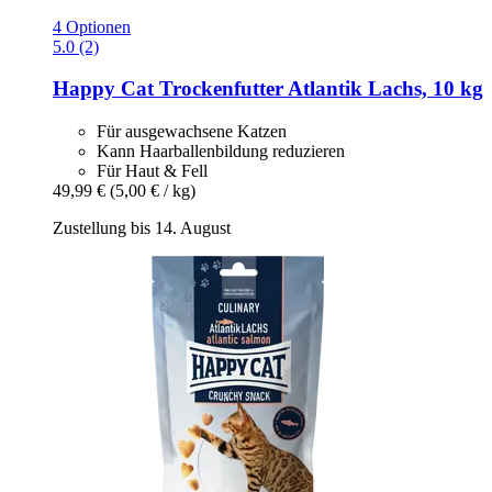
4 Optionen
5.0 (2)
Happy Cat
Trockenfutter Atlantik Lachs, 10 kg
Für ausgewachsene Katzen
Kann Haarballenbildung reduzieren
Für Haut & Fell
49,99 €
(5,00 € / kg)
Zustellung bis 14. August