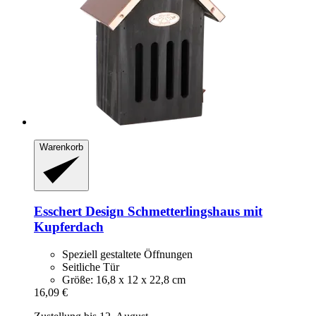
Warenkorb
Esschert Design
Schmetterlingshaus mit
Kupferdach
Speziell gestaltete Öffnungen
Seitliche Tür
Größe: 16,8 x 12 x 22,8 cm
16,09 €