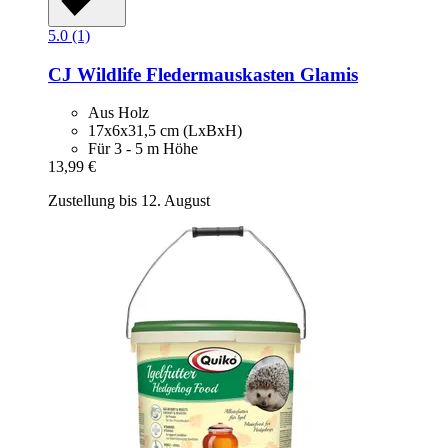
5.0 (1)
CJ Wildlife
Fledermauskasten Glamis
Aus Holz
17x6x31,5 cm (LxBxH)
Für 3 - 5 m Höhe
13,99 €
Zustellung bis 12. August