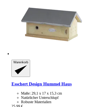
Warenkorb
Esschert Design
Hummel Haus
Maße: 29,1 x 17 x 15,3 cm
Natürlicher Unterschlupf
Robuste Materialien
25,99 €