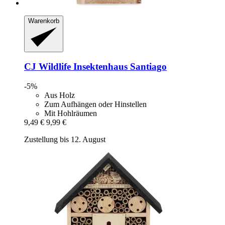
Warenkorb
CJ Wildlife
Insektenhaus Santiago
-5%
Aus Holz
Zum Aufhängen oder Hinstellen
Mit Hohlräumen
9,49 €
9,99 €
Zustellung bis 12. August