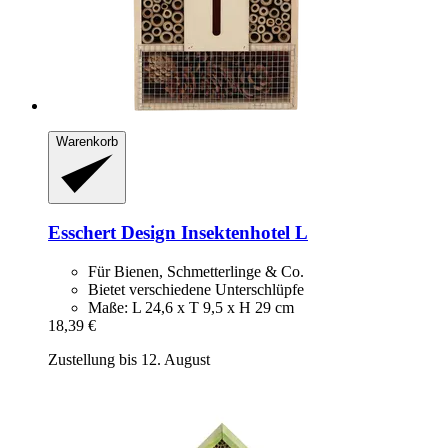
Warenkorb
Esschert Design
Insektenhotel L
Für Bienen, Schmetterlinge & Co.
Bietet verschiedene Unterschlüpfe
Maße: L 24,6 x T 9,5 x H 29 cm
18,39 €
Zustellung bis 12. August