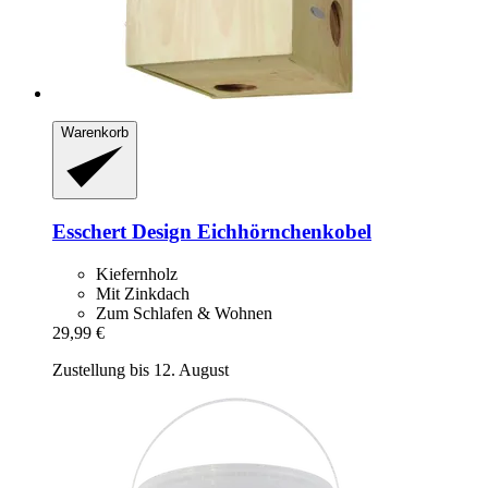
Warenkorb
Esschert Design
Eichhörnchenkobel
Kiefernholz
Mit Zinkdach
Zum Schlafen & Wohnen
29,99 €
Zustellung bis 12. August