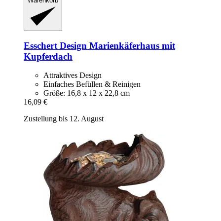
Warenkorb
Esschert Design
Marienkäferhaus mit
Kupferdach
Attraktives Design
Einfaches Befüllen & Reinigen
Größe: 16,8 x 12 x 22,8 cm
16,09 €
Zustellung bis 12. August