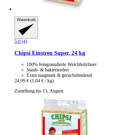
Warenkorb
5.0 (4)
Chipsi
Einstreu Super, 24 kg
100% feingranulierte Weichholzfaser
Staub- & bakterienfrei
Extra saugstark & geruchsbindend
24,99 €
(1,04 € / kg)
Zustellung bis 13. August