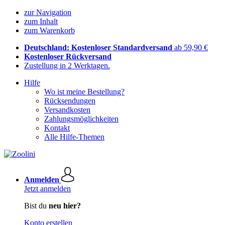
zur Navigation
zum Inhalt
zum Warenkorb
Deutschland: Kostenloser Standardversand
ab 59,90 €
Kostenloser Rückversand
Zustellung in 2 Werktagen.
Hilfe
Wo ist meine Bestellung?
Rücksendungen
Versandkosten
Zahlungsmöglichkeiten
Kontakt
Alle Hilfe-Themen
Anmelden
Jetzt anmelden
Bist du
neu hier?
Konto erstellen