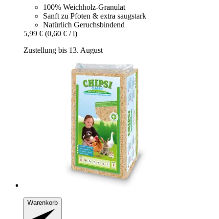
100% Weichholz-Granulat
Sanft zu Pfoten & extra saugstark
Natürlich Geruchsbindend
5,99 €
(0,60 € / l)
Zustellung bis 13. August
Warenkorb