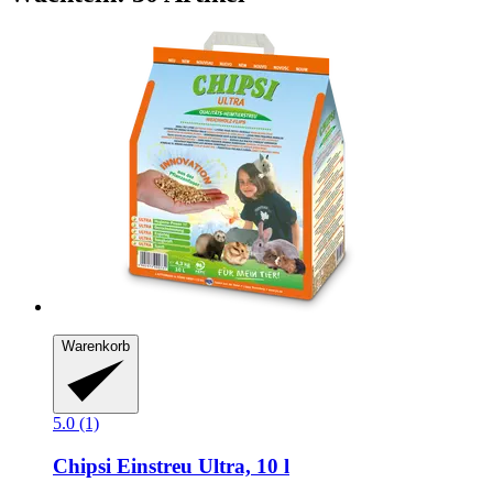
Warenkorb
5.0 (1)
Chipsi
Einstreu Ultra, 10 l