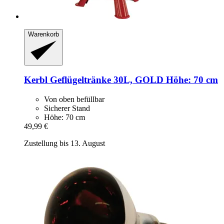
Warenkorb
Kerbl
Geflügeltränke 30L, GOLD Höhe: 70 cm
Von oben befüllbar
Sicherer Stand
Höhe: 70 cm
49,99 €
Zustellung bis 13. August