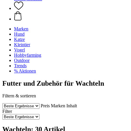
Marken
Hund
Katze
Kleintier
Vogel
Hobbyfarming
Outdoor
Trends
% Aktionen
Futter und Zubehör für Wachteln
Filtern & sortieren
Preis
Marken
Inhalt
Filter
Wachteln: 30 Artikel