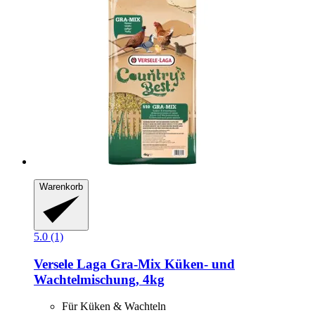
Warenkorb
5.0 (1)
Versele Laga
Gra-​Mix Küken-​ und
Wachtelmischung, 4kg
Für Küken & Wachteln