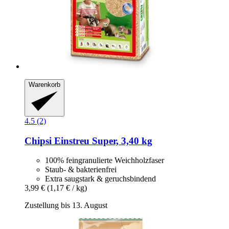
Warenkorb
4.5 (2)
Chipsi
Einstreu Super, 3,40 kg
100% feingranulierte Weichholzfaser
Staub- & bakterienfrei
Extra saugstark & geruchsbindend
3,99 €
(1,17 € / kg)
Zustellung bis 13. August