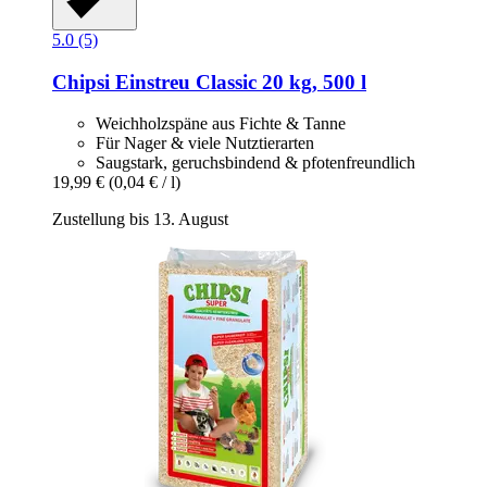
5.0 (5)
Chipsi
Einstreu Classic 20 kg, 500 l
Weichholzspäne aus Fichte & Tanne
Für Nager & viele Nutztierarten
Saugstark, geruchsbindend & pfotenfreundlich
19,99 €
(0,04 € / l)
Zustellung bis 13. August