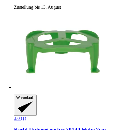
Zustellung bis 13. August
Warenkorb
3.0 (1)
Kerbl
Untersetzer für 70144 Höhe 7cm