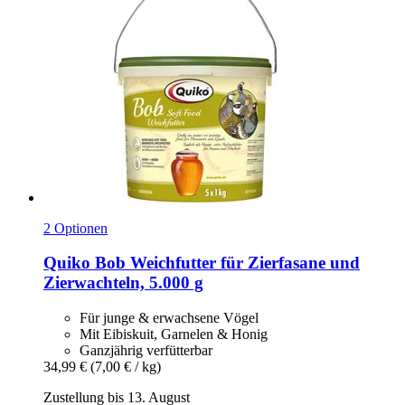
2 Optionen
Quiko
Bob Weichfutter für Zierfasane und
Zierwachteln, 5.000 g
Für junge & erwachsene Vögel
Mit Eibiskuit, Garnelen & Honig
Ganzjährig verfütterbar
34,99 €
(7,00 € / kg)
Zustellung bis 13. August