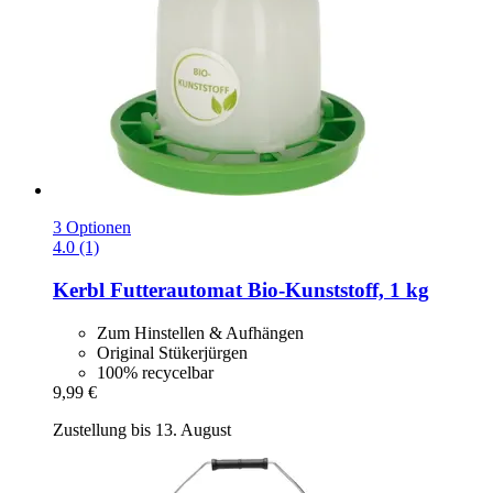
3 Optionen
4.0 (1)
Kerbl
Futterautomat Bio-​Kunststoff, 1 kg
Zum Hinstellen & Aufhängen
Original Stükerjürgen
100% recycelbar
9,99 €
Zustellung bis 13. August