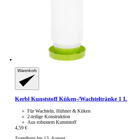
Warenkorb
Kerbl
Kunststoff Küken-​/Wachteltränke 1 L
Für Wachteln, Hühner & Küken
2-teilige Konstruktion
Aus robustem Kunststoff
4,59 €
Zustellung bis 13. August