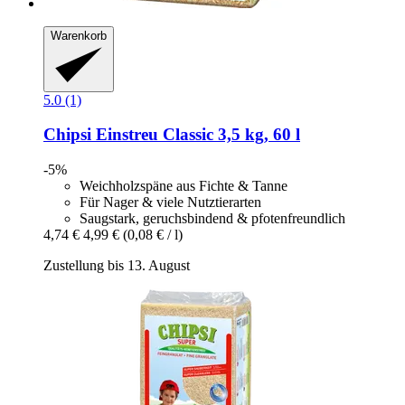
Warenkorb
5.0 (1)
Chipsi
Einstreu Classic 3,5 kg, 60 l
-5%
Weichholzspäne aus Fichte & Tanne
Für Nager & viele Nutztierarten
Saugstark, geruchsbindend & pfotenfreundlich
4,74 €
4,99 €
(0,08 € / l)
Zustellung bis 13. August