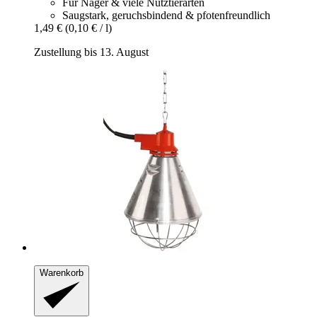
Für Nager & viele Nutztierarten
Saugstark, geruchsbindend & pfotenfreundlich
1,49 €
(0,10 € / l)
Zustellung bis 13. August
Warenkorb