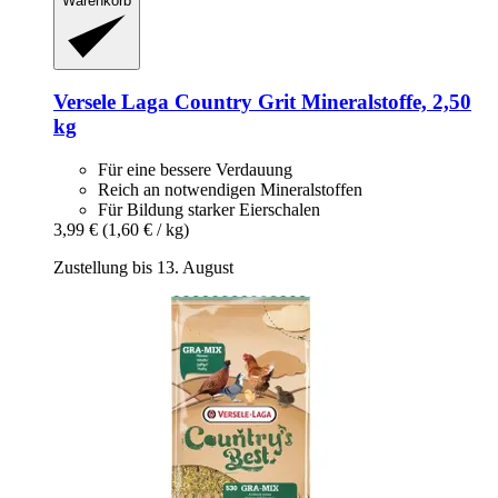
Warenkorb
Versele Laga
Country Grit Mineralstoffe, 2,50
kg
Für eine bessere Verdauung
Reich an notwendigen Mineralstoffen
Für Bildung starker Eierschalen
3,99 €
(1,60 € / kg)
Zustellung bis 13. August