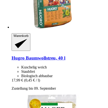
Warenkorb
Hugro
Baumwollstreu, 40 l
Kuschelig weich
Staubfrei
Biologisch abbaubar
17,99 €
(0,45 € / l)
Zustellung bis 09. September