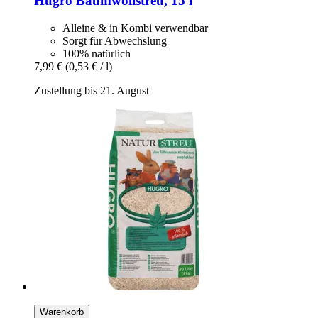
Hugro
Baumwollstreu, 15 l
Alleine & in Kombi verwendbar
Sorgt für Abwechslung
100% natürlich
7,99 €
(0,53 € / l)
Zustellung bis 21. August
Warenkorb