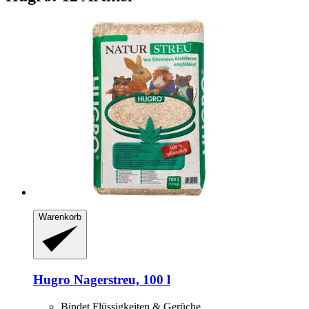
Warenkorb
Hugro
Nagerstreu, 100 l
Bindet Flüssigkeiten & Gerüche