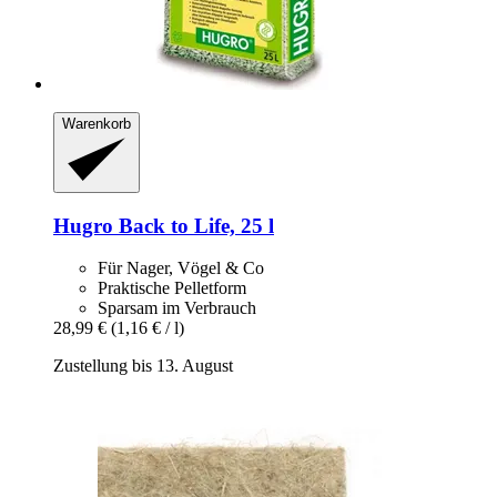
Warenkorb
Hugro
Back to Life, 25 l
Für Nager, Vögel & Co
Praktische Pelletform
Sparsam im Verbrauch
28,99 €
(1,16 € / l)
Zustellung bis 13. August