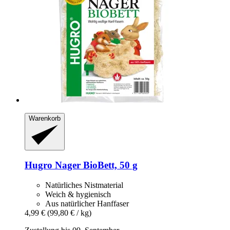
Warenkorb
Hugro
Nager BioBett, 50 g
Natürliches Nistmaterial
Weich & hygienisch
Aus natürlicher Hanffaser
4,99 €
(99,80 € / kg)