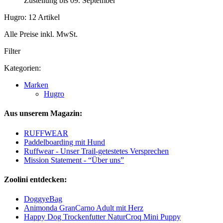
Zustellung bis 09. September
Hugro: 12 Artikel
Alle Preise inkl. MwSt.
Filter
Kategorien:
Marken
Hugro
Aus unserem Magazin:
RUFFWEAR
Paddelboarding mit Hund
Ruffwear - Unser Trail-getestetes Versprechen
Mission Statement - “Über uns”
Zoolini entdecken:
DoggyeBag
Animonda GranCarno Adult mit Herz
Happy Dog Trockenfutter NaturCroq Mini Puppy