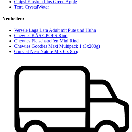
Chipsi Einstreu Plus Green Apple
Tetra CrystalWater
Neuheiten:
Versele Laga Lara Adult mit Pute und Huhn
Chewies KÄSE-POPS Rind
Chewies Fleischstreifen Mini Rind
Chewies Goodies Maxi Multipack 1 (3x200g)
GimCat Near Nature Mix 6 x 85 g