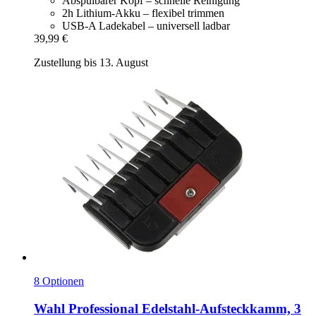
Abspülbarer Kopf – schnelle Reinigung
2h Lithium-Akku – flexibel trimmen
USB-A Ladekabel – universell ladbar
39,99 €
Zustellung bis 13. August
8 Optionen
Wahl Professional
Edelstahl-​Aufsteckkamm, 3