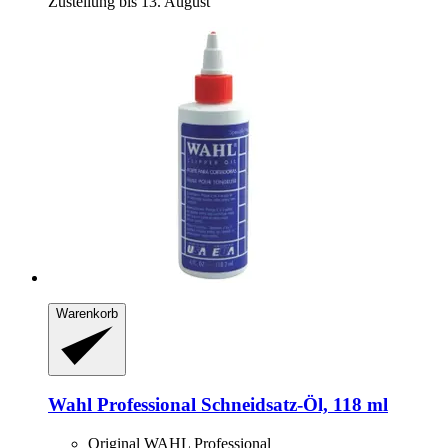
Zustellung bis 13. August
Warenkorb
Wahl Professional
Schneidsatz-​Öl, 118 ml
Original WAHL Professional