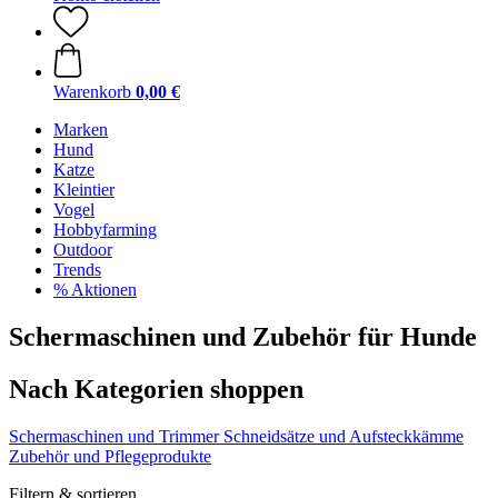
Warenkorb
0,00 €
Marken
Hund
Katze
Kleintier
Vogel
Hobbyfarming
Outdoor
Trends
% Aktionen
Schermaschinen und Zubehör für Hunde
Nach Kategorien shoppen
Schermaschinen und Trimmer
Schneidsätze und Aufsteckkämme
Zubehör und Pflegeprodukte
Filtern & sortieren