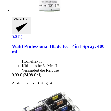
Warenkorb
5.0 (1)
Wahl Professional
Blade Ice -​ 4in1 Spray, 400
ml
Hocheffektiv
Kühlt das heiße Metall
Vermindert die Reibung
9,99 €
(24,98 € / l)
Zustellung bis 13. August