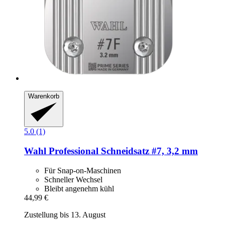
Warenkorb
5.0 (1)
Wahl Professional
Schneidsatz #7, 3,2 mm
Für Snap-on-Maschinen
Schneller Wechsel
Bleibt angenehm kühl
44,99 €
Zustellung bis 13. August