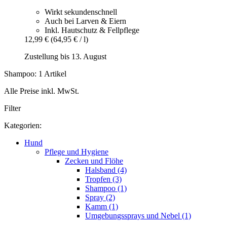
Wirkt sekundenschnell
Auch bei Larven & Eiern
Inkl. Hautschutz & Fellpflege
12,99 €
(64,95 € / l)
Zustellung bis 13. August
Shampoo: 1 Artikel
Alle Preise inkl. MwSt.
Filter
Kategorien:
Hund
Pflege und Hygiene
Zecken und Flöhe
Halsband (4)
Tropfen (3)
Shampoo (1)
Spray (2)
Kamm (1)
Umgebungssprays und Nebel (1)