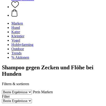
Marken
Hund
Katze
Kleintier
Vogel
Hobbyfarming
Outdoor
Trends
% Aktionen
Shampoo gegen Zecken und Flöhe bei
Hunden
Filtern & sortieren
Preis
Marken
Filter