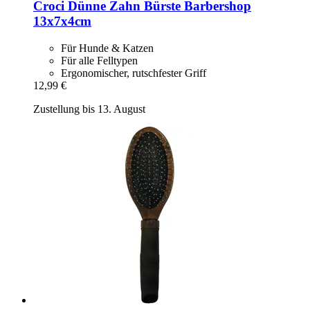
Croci
Dünne Zahn Bürste Barbershop
13x7x4cm
Für Hunde & Katzen
Für alle Felltypen
Ergonomischer, rutschfester Griff
12,99 €
Zustellung bis 13. August