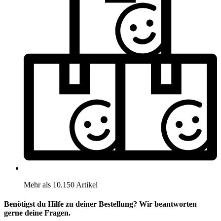
Mehr als 10.150 Artikel
Benötigst du Hilfe zu deiner Bestellung? Wir beantworten
gerne deine Fragen.