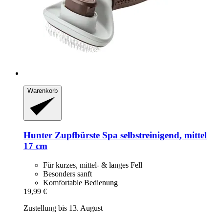
Warenkorb
Hunter
Zupfbürste Spa selbstreinigend, mittel
17 cm
Für kurzes, mittel- & langes Fell
Besonders sanft
Komfortable Bedienung
19,99 €
Zustellung bis 13. August