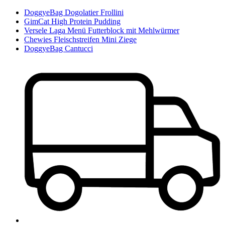
DoggyeBag Dogolatier Frollini
GimCat High Protein Pudding
Versele Laga Menü Futterblock mit Mehlwürmer
Chewies Fleischstreifen Mini Ziege
DoggyeBag Cantucci