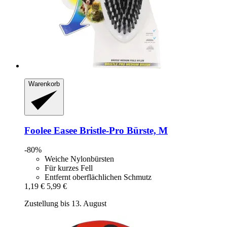
Warenkorb
Foolee
Easee Bristle-​Pro Bürste, M
-80%
Weiche Nylonbürsten
Für kurzes Fell
Entfernt oberflächlichen Schmutz
1,19 €
5,99 €
Zustellung bis 13. August