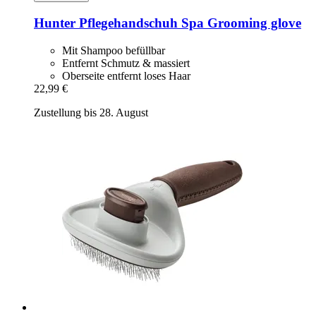
Hunter
Pflegehandschuh Spa Grooming glove
Mit Shampoo befüllbar
Entfernt Schmutz & massiert
Oberseite entfernt loses Haar
22,99 €
Zustellung bis 28. August