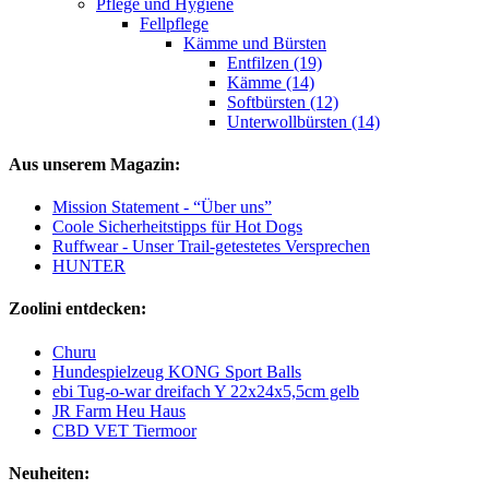
Pflege und Hygiene
Fellpflege
Kämme und Bürsten
Entfilzen (19)
Kämme (14)
Softbürsten (12)
Unterwollbürsten (14)
Aus unserem Magazin:
Mission Statement - “Über uns”
Coole Sicherheitstipps für Hot Dogs
Ruffwear - Unser Trail-getestetes Versprechen
HUNTER
Zoolini entdecken:
Churu
Hundespielzeug KONG Sport Balls
ebi Tug-o-war dreifach Y 22x24x5,5cm gelb
JR Farm Heu Haus
CBD VET Tiermoor
Neuheiten: