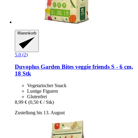
Warenkorb
5.0 (2)
Duvoplus
Garden Bites veggie friends S -​ 6 cm,
18 Stk
Vegetarischer Snack
Lustige Figuren
Glutenfrei
8,99 €
(0,50 € / Stk)
Zustellung bis 13. August