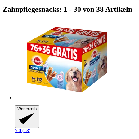
Zahnpflegesnacks: 1 - 30 von 38 Artikeln
Warenkorb
5.0 (18)