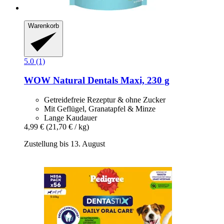
Warenkorb
5.0 (1)
WOW
Natural Dentals Maxi, 230 g
Getreidefreie Rezeptur & ohne Zucker
Mit Geflügel, Granatapfel & Minze
Lange Kaudauer
4,99 €
(21,70 € / kg)
Zustellung bis 13. August