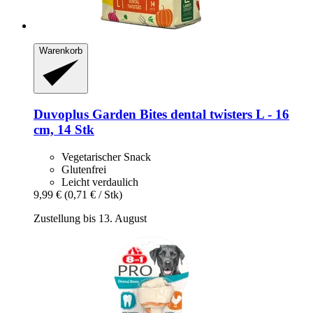
Warenkorb
Duvoplus
Garden Bites dental twisters L -​ 16
cm, 14 Stk
Vegetarischer Snack
Glutenfrei
Leicht verdaulich
9,99 €
(0,71 € / Stk)
Zustellung bis 13. August