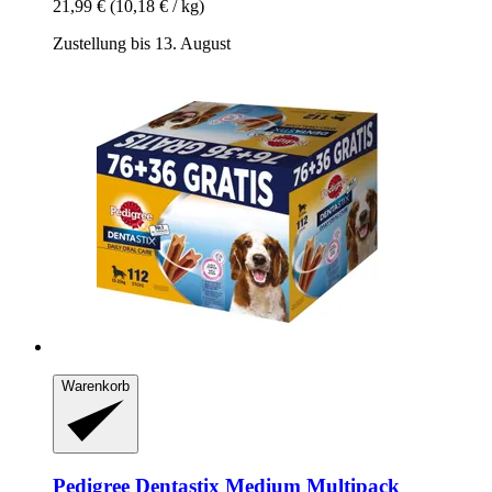
21,99 €
(10,18 € / kg)
Zustellung bis 13. August
Warenkorb
Pedigree
Dentastix Medium Multipack