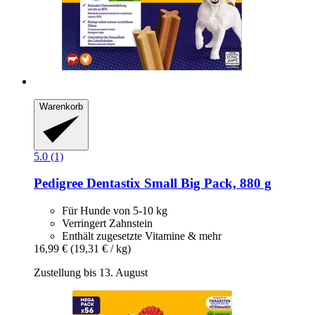
Warenkorb
5.0 (1)
Pedigree
Dentastix Small Big Pack, 880 g
Für Hunde von 5-10 kg
Verringert Zahnstein
Enthält zugesetzte Vitamine & mehr
16,99 €
(19,31 € / kg)
Zustellung bis 13. August