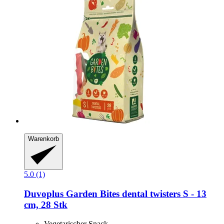
Warenkorb
5.0 (1)
Duvoplus
Garden Bites dental twisters S -​ 13
cm, 28 Stk
Vegetarischer Snack