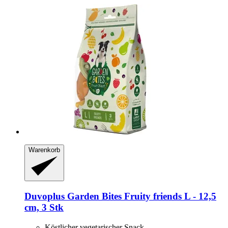
Warenkorb
Duvoplus
Garden Bites Fruity friends L -​ 12,5
cm, 3 Stk
Köstlicher vegetarischer Snack