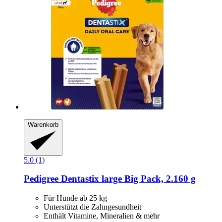
Warenkorb
5.0 (1)
Pedigree
Dentastix large Big Pack, 2.160 g
Für Hunde ab 25 kg
Unterstützt die Zahngesundheit
Enthält Vitamine, Mineralien & mehr