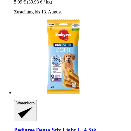
5,99 €
(39,93 € / kg)
Zustellung bis 13. August
Warenkorb
Pedigree
Denta Stix Light L, 4 Stk