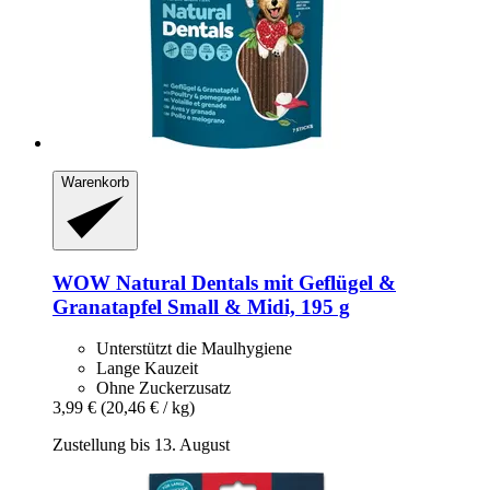
Warenkorb
WOW
Natural Dentals mit Geflügel &
Granatapfel Small & Midi, 195 g
Unterstützt die Maulhygiene
Lange Kauzeit
Ohne Zuckerzusatz
3,99 €
(20,46 € / kg)
Zustellung bis 13. August