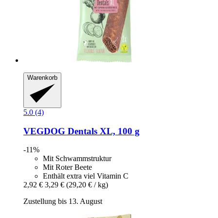
Warenkorb
5.0 (4)
VEGDOG
Dentals XL, 100 g
-11%
Mit Schwammstruktur
Mit Roter Beete
Enthält extra viel Vitamin C
2,92 €
3,29 €
(29,20 € / kg)
Zustellung bis 13. August