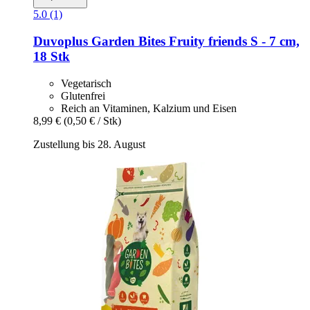
5.0 (1)
Duvoplus
Garden Bites Fruity friends S -​ 7 cm,
18 Stk
Vegetarisch
Glutenfrei
Reich an Vitaminen, Kalzium und Eisen
8,99 €
(0,50 € / Stk)
Zustellung bis 28. August