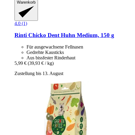
Warenkorb
4.0 (1)
Rinti
Chicko Dent Huhn Medium, 150 g
Für ausgewachsene Fellnasen
Gedrehte Kausticks
Aus bissfester Rinderhaut
5,99 €
(39,93 € / kg)
Zustellung bis 13. August