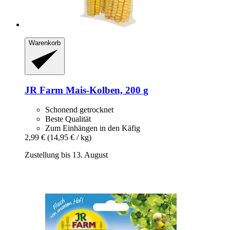
Warenkorb
JR Farm
Mais-​Kolben, 200 g
Schonend getrocknet
Beste Qualität
Zum Einhängen in den Käfig
2,99 €
(14,95 € / kg)
Zustellung bis 13. August