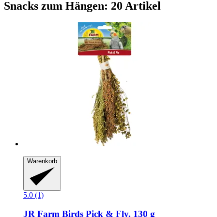
Snacks zum Hängen: 20 Artikel
Warenkorb
5.0 (1)
JR Farm
Birds Pick & Fly, 130 g