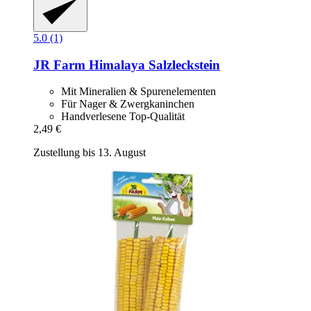
5.0 (1)
JR Farm
Himalaya Salzleckstein
Mit Mineralien & Spurenelementen
Für Nager & Zwergkaninchen
Handverlesene Top-Qualität
2,49 €
Zustellung bis 13. August