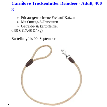
Carnilove
Trockenfutter Reindeer -​ Adult, 400
g
Für ausgewachsene Freilauf-Katzen
Mit Omega-3-Fettsäuren
Getreide- & kartoffelfrei
6,99 €
(17,48 € / kg)
Zustellung bis 09. September