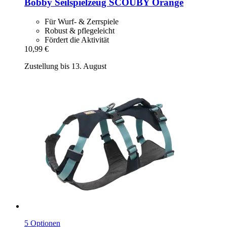
Bobby
Seilspielzeug SCOUBY Orange
Für Wurf- & Zerrspiele
Robust & pflegeleicht
Fördert die Aktivität
10,99 €
Zustellung bis 13. August
5 Optionen