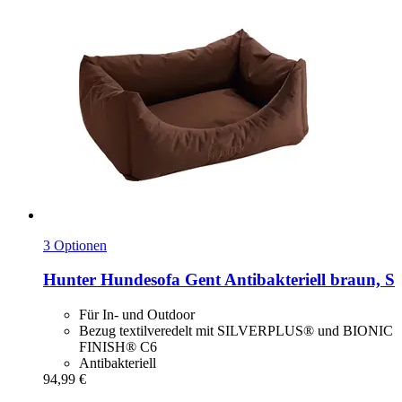
3 Optionen
Hunter
Hundesofa Gent Antibakteriell braun, S
Für In- und Outdoor
Bezug textilveredelt mit SILVERPLUS® und BIONIC
FINISH® C6
Antibakteriell
94,99 €