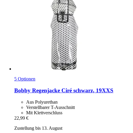
5 Optionen
Bobby
Regenjacke Ciré schwarz, 19XXS
Aus Polyurethan
Verstellbarer T-Ausschnitt
Mit Klettverschluss
22,99 €
Zustellung bis 13. August