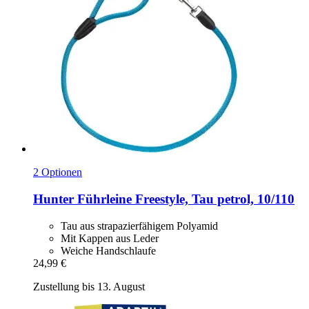
2 Optionen
Hunter
Führleine Freestyle, Tau petrol, 10/110
Tau aus strapazierfähigem Polyamid
Mit Kappen aus Leder
Weiche Handschlaufe
24,99 €
Zustellung bis 13. August