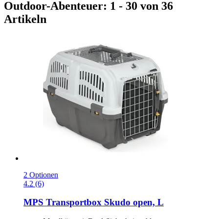
Outdoor-Abenteuer: 1 - 30 von 36
Artikeln
2 Optionen
4.2 (6)
MPS
Transportbox Skudo open, L