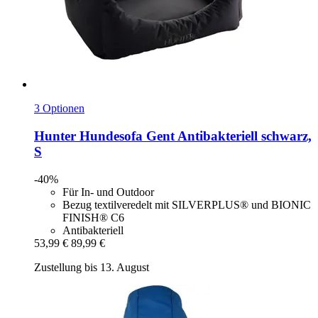
3 Optionen
Hunter
Hundesofa Gent Antibakteriell schwarz,
S
-40%
Für In- und Outdoor
Bezug textilveredelt mit SILVERPLUS® und BIONIC
FINISH® C6
Antibakteriell
53,99 €
89,99 €
Zustellung bis 13. August