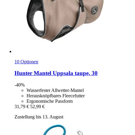
10 Optionen
Hunter
Mantel Uppsala taupe, 30
-40%
Wasserfester Allwetter-Mantel
Herausknöpfbares Fleecefutter
Ergonomische Passform
31,79 €
52,99 €
Zustellung bis 13. August