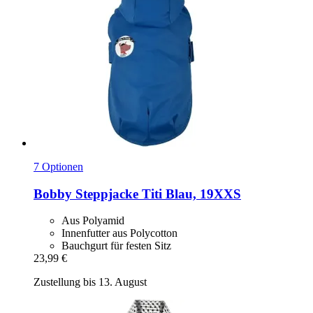
7 Optionen
Bobby
Steppjacke Titi Blau, 19XXS
Aus Polyamid
Innenfutter aus Polycotton
Bauchgurt für festen Sitz
23,99 €
Zustellung bis 13. August