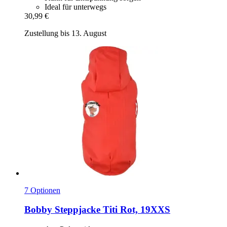
Ideal für unterwegs
30,99 €
Zustellung bis 13. August
7 Optionen
Bobby
Steppjacke Titi Rot, 19XXS