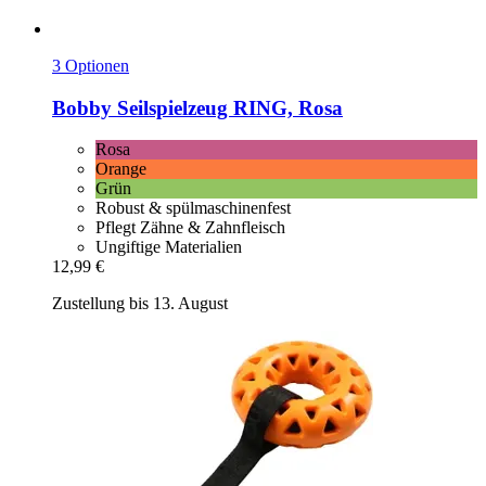
3 Optionen
Bobby
Seilspielzeug RING, Rosa
Rosa
Orange
Grün
Robust & spülmaschinenfest
Pflegt Zähne & Zahnfleisch
Ungiftige Materialien
12,99 €
Zustellung bis 13. August