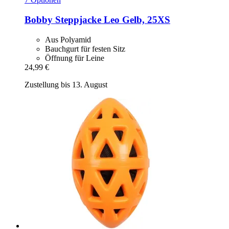
Bobby
Steppjacke Leo Gelb, 25XS
Aus Polyamid
Bauchgurt für festen Sitz
Öffnung für Leine
24,99 €
Zustellung bis 13. August