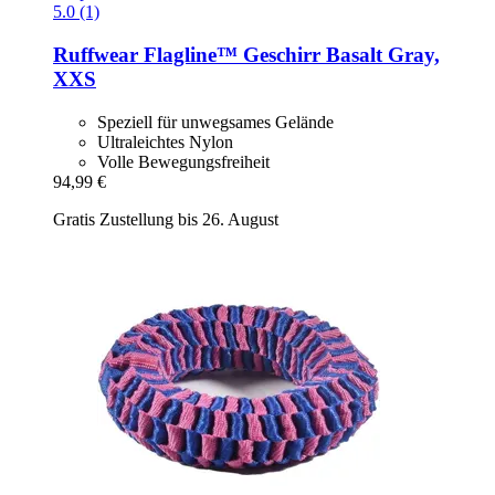
5.0 (1)
Ruffwear
Flagline™ Geschirr Basalt Gray,
XXS
Speziell für unwegsames Gelände
Ultraleichtes Nylon
Volle Bewegungsfreiheit
94,99 €
Gratis Zustellung bis 26. August