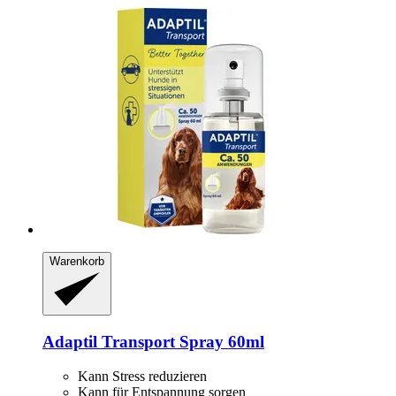
Warenkorb
Adaptil
Transport Spray 60ml
Kann Stress reduzieren
Kann für Entspannung sorgen