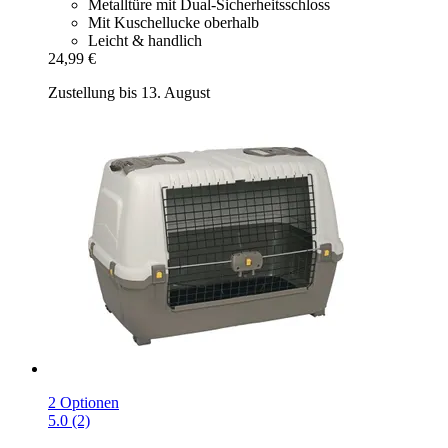
Metalltüre mit Dual-Sicherheitsschloss
Mit Kuschellucke oberhalb
Leicht & handlich
24,99 €
Zustellung bis 13. August
2 Optionen
5.0 (2)