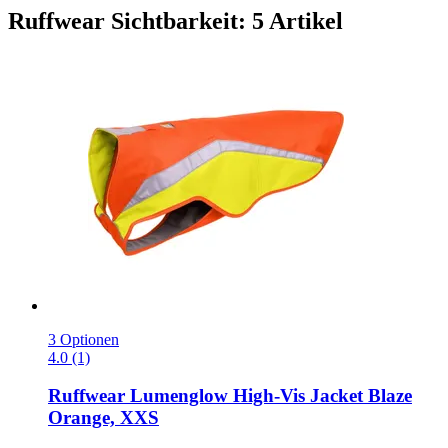
Ruffwear Sichtbarkeit: 5 Artikel
3 Optionen
4.0 (1)
Ruffwear
Lumenglow High-​Vis Jacket Blaze
Orange, XXS