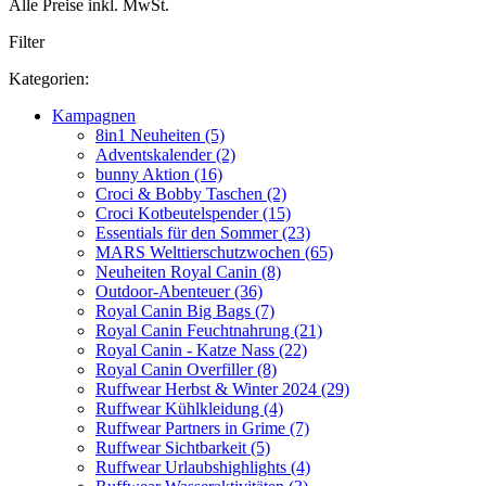
Alle Preise inkl. MwSt.
Filter
Kategorien:
Kampagnen
8in1 Neuheiten (5)
Adventskalender (2)
bunny Aktion (16)
Croci & Bobby Taschen (2)
Croci Kotbeutelspender (15)
Essentials für den Sommer (23)
MARS Welttierschutzwochen (65)
Neuheiten Royal Canin (8)
Outdoor-Abenteuer (36)
Royal Canin Big Bags (7)
Royal Canin Feuchtnahrung (21)
Royal Canin - Katze Nass (22)
Royal Canin Overfiller (8)
Ruffwear Herbst & Winter 2024 (29)
Ruffwear Kühlkleidung (4)
Ruffwear Partners in Grime (7)
Ruffwear Sichtbarkeit (5)
Ruffwear Urlaubshighlights (4)