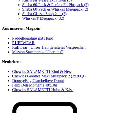
Ruffwear Wasseraktivitäten (3)
Sheba 60-Pack & Perfect Fit Pluspack (2)
Sheba 60-Pack & Whiskas Megapack (2)
Sheba Classic Soup 2+1 (3)
Whiskas® Megapack (32)
Aus unserem Magazin:
Paddelboarding mit Hund
RUFFWEAR
Ruffwear - Unser Trail-getestetes Versprechen
Mission Statement - “Über uns”
Neuheiten:
Chewies SALAMETTI Rind & Herz
Chewies Goodies Maxi Multipack 2 (3x200g)
DoggyeBag Ciambellove Donut
Felix Deli Moments 48x10g
Chewies SALAMETTI Huhn & Käse