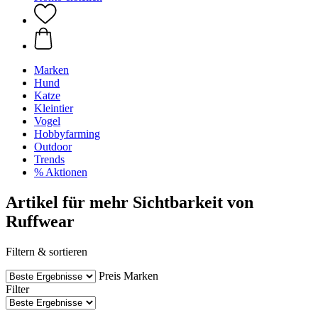
Marken
Hund
Katze
Kleintier
Vogel
Hobbyfarming
Outdoor
Trends
% Aktionen
Artikel für mehr Sichtbarkeit von
Ruffwear
Filtern & sortieren
Preis
Marken
Filter