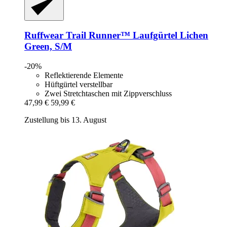
Ruffwear
Trail Runner™ Laufgürtel Lichen
Green, S/M
-20%
Reflektierende Elemente
Hüftgürtel verstellbar
Zwei Stretchtaschen mit Zippverschluss
47,99 €
59,99 €
Zustellung bis 13. August