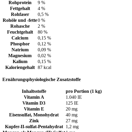
Rohprotein
9 %
Fettgehalt
4 %
Rohfaser
0,5 %
Rohöle und -fette
0 %
Rohasche
2 %
Feuchtgehalt
80 %
Calcium
0,15 %
Phosphor
0,12 %
Natrium
0,09 %
Magnesium
0,02 %
Kalium
0,15 %
Kaloriengehalt
87 kcal
Ernährungsphysiologische Zusatzstoffe
Inhaltsstoffe
pro Portion (1 kg)
Vitamin A
1.040 IE
Vitamin D3
125 IE
Vitamin E
20 mg
Eisensulfat, Monohydrat
40 mg
Zink
27 mg
Kupfer-II-sulfat-Pentahydrat
1,2 mg