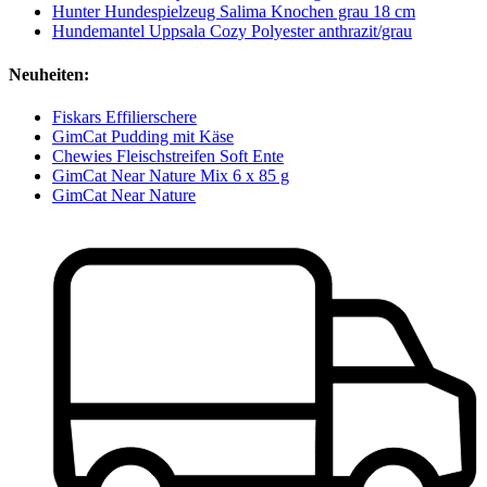
Hunter Hundespielzeug Salima Knochen grau 18 cm
Hundemantel Uppsala Cozy Polyester anthrazit/grau
Neuheiten:
Fiskars Effilierschere
GimCat Pudding mit Käse
Chewies Fleischstreifen Soft Ente
GimCat Near Nature Mix 6 x 85 g
GimCat Near Nature