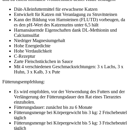
Diät-Alleinfuttermittel für erwachsene Katzen
Entwickelt für Katzen mit Veranlagung zu Struvitsteinen
Kann der Bildung von Harnsteinen (FLUTD) vorbeugen, da
es den pH-Wert des Katzenurins unter 6,5 hält
Harnansäuernde Eigenschaften dank DL-Methionin und
Calciumsulfat
Niedriger Magnesiumgehalt
Hohe Energiedichte
Hohe Verdaulichkeit
C-Rezeptur
Zarte Fleischstückchen in Sauce
Mit 4 verschiedenen Geschmacksrichtungen: 3 x Lachs, 3 x
Huhn, 3 x Kalb, 3 x Pute
Fütterungsempfehlung:
Es wird empfohlen, vor der Verwendung des Futters und der
Verlängerung der Fütterungsdauer den Rat eines Tierarztes
einzuholen.
Fütterungsdauer: zunächst bis zu 6 Monate
Fütterungsmenge bei Körpergewicht bis 3 kg: 2 Frischebeutel
täglich
Fütterungsmenge bei Körpergewicht bis 5 kg: 3 Frischebeutel
täglich