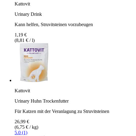
Kattovit
Urinary Drink
Kann helfen, Struvitsteinen vorzubeugen
1,19 €
(8,81 € / l)
Kattovit
Urinary Huhn Trockenfutter
Für Katzen mit der Veranlagung zu Struvitsteinen
26,99 €
(6,75 € / kg)
5.0 (1)