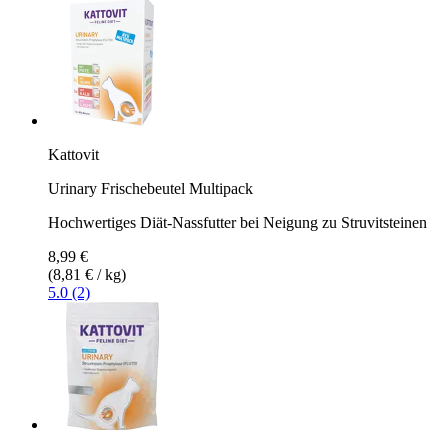
Kattovit
Urinary Frischebeutel Multipack
Hochwertiges Diät-Nassfutter bei Neigung zu Struvitsteinen
8,99 €
(8,81 € / kg)
5.0 (2)