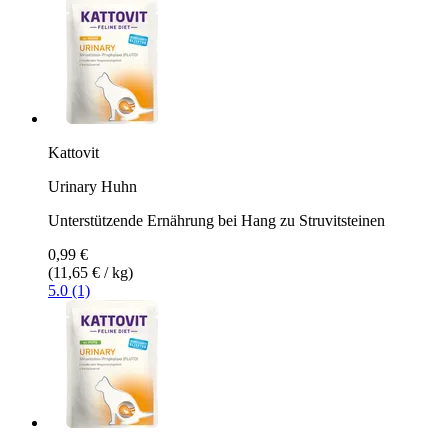
Kattovit
Urinary Huhn
Unterstützende Ernährung bei Hang zu Struvitsteinen
0,99 €
(11,65 € / kg)
5.0 (1)