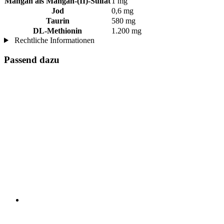
Mangan als Mangan-(II)-Sulfat
1 mg
Jod
0,6 mg
Taurin
580 mg
DL-Methionin
1.200 mg
Rechtliche Informationen
Passend dazu