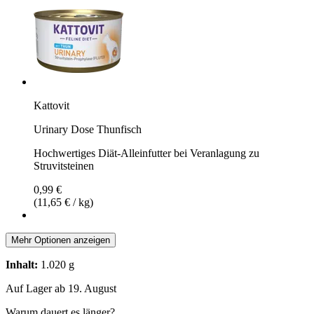
Kattovit
Urinary Dose Thunfisch
Hochwertiges Diät-Alleinfutter bei Veranlagung zu
Struvitsteinen
0,99 €
(11,65 € / kg)
Mehr Optionen anzeigen
Inhalt:
1.020 g
Auf Lager ab 19. August
Warum dauert es länger?