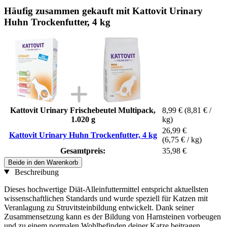
Häufig zusammen gekauft mit Kattovit Urinary
Huhn Trockenfutter, 4 kg
Kattovit Urinary Frischebeutel Multipack,
8,99 €
(8,81 € /
1.020 g
kg)
26,99 €
Kattovit Urinary Huhn Trockenfutter, 4 kg
(6,75 € / kg)
Gesamtpreis:
35,98 €
Beide in den Warenkorb
Beschreibung
Dieses hochwertige Diät-Alleinfuttermittel entspricht aktuellsten
wissenschaftlichen Standards und wurde speziell für Katzen mit
Veranlagung zu Struvitsteinbildung entwickelt. Dank seiner
Zusammensetzung kann es der Bildung von Harnsteinen vorbeugen
und zu einem normalen Wohlbefinden deiner Katze beitragen.