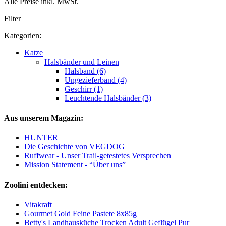
Alle Preise inkl. MwSt.
Filter
Kategorien:
Katze
Halsbänder und Leinen
Halsband (6)
Ungezieferband (4)
Geschirr (1)
Leuchtende Halsbänder (3)
Aus unserem Magazin:
HUNTER
Die Geschichte von VEGDOG
Ruffwear - Unser Trail-getestetes Versprechen
Mission Statement - “Über uns”
Zoolini entdecken:
Vitakraft
Gourmet Gold Feine Pastete 8x85g
Betty's Landhausküche Trocken Adult Geflügel Pur