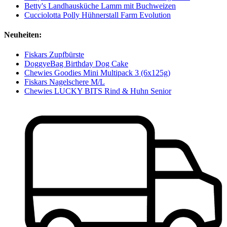
Betty's Landhausküche Lamm mit Buchweizen
Cucciolotta Polly Hühnerstall Farm Evolution
Neuheiten:
Fiskars Zupfbürste
DoggyeBag Birthday Dog Cake
Chewies Goodies Mini Multipack 3 (6x125g)
Fiskars Nagelschere M/L
Chewies LUCKY BITS Rind & Huhn Senior