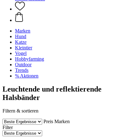
Marken
Hund
Katze
Kleintier
Vogel
Hobbyfarming
Outdoor
Trends
% Aktionen
Leuchtende und reflektierende
Halsbänder
Filtern & sortieren
Preis
Marken
Filter