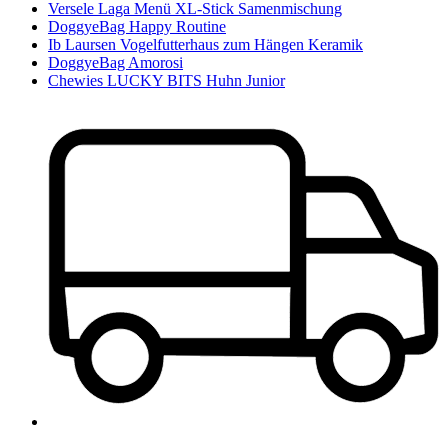
Versele Laga Menü XL-Stick Samenmischung
DoggyeBag Happy Routine
Ib Laursen Vogelfutterhaus zum Hängen Keramik
DoggyeBag Amorosi
Chewies LUCKY BITS Huhn Junior