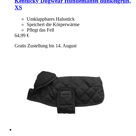
Kentucky Dogwear
Hundemantel dunkelgrün,
XS
Umklappbares Halsstück
Speichert die Körperwärme
Pflegt das Fell
64,99 €
Gratis Zustellung bis 14. August