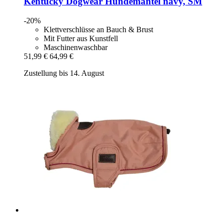
Kentucky Dogwear
Hundemantel navy, SM
-20%
Klettverschlüsse an Bauch & Brust
Mit Futter aus Kunstfell
Maschinenwaschbar
51,99 €
64,99 €
Zustellung bis 14. August