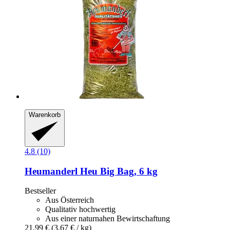
Warenkorb
4.8 (10)
Heumanderl
Heu Big Bag, 6 kg
Bestseller
Aus Österreich
Qualitativ hochwertig
Aus einer naturnahen Bewirtschaftung
21,99 €
(3,67 € / kg)