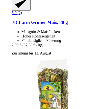
5.0 (2)
JR Farm
Grüner Mais, 80 g
Maisgrün & Maisflocken
Hoher Rohfasergehalt
Für die tägliche Fütterung
2,99 €
(37,38 € / kg)
Zustellung bis 13. August