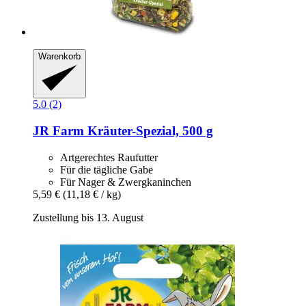
Warenkorb
5.0 (2)
JR Farm
Kräuter-​Spezial, 500 g
Artgerechtes Raufutter
Für die tägliche Gabe
Für Nager & Zwergkaninchen
5,59 €
(11,18 € / kg)
Zustellung bis 13. August