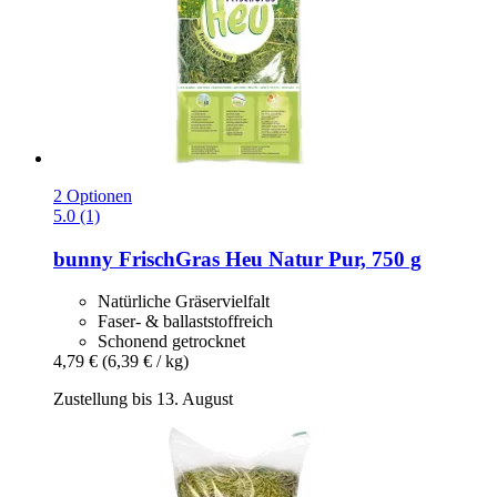
2 Optionen
5.0 (1)
bunny
FrischGras Heu Natur Pur, 750 g
Natürliche Gräservielfalt
Faser- & ballaststoffreich
Schonend getrocknet
4,79 €
(6,39 € / kg)
Zustellung bis 13. August