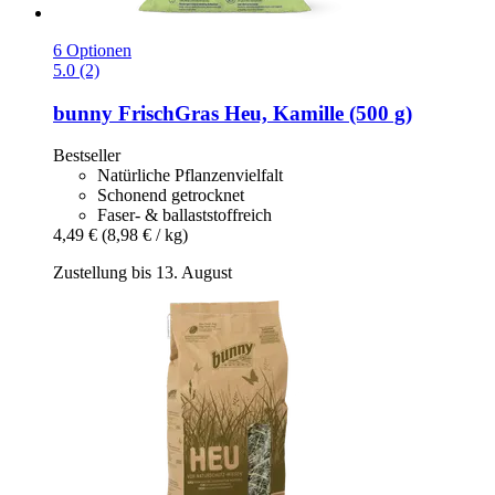
6 Optionen
5.0 (2)
bunny
FrischGras Heu, Kamille (500 g)
Bestseller
Natürliche Pflanzenvielfalt
Schonend getrocknet
Faser- & ballaststoffreich
4,49 €
(8,98 € / kg)
Zustellung bis 13. August