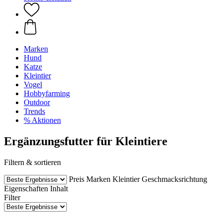
Marken
Hund
Katze
Kleintier
Vogel
Hobbyfarming
Outdoor
Trends
% Aktionen
Ergänzungsfutter für Kleintiere
Filtern & sortieren
Preis
Marken
Kleintier
Geschmacksrichtung
Eigenschaften
Inhalt
Filter