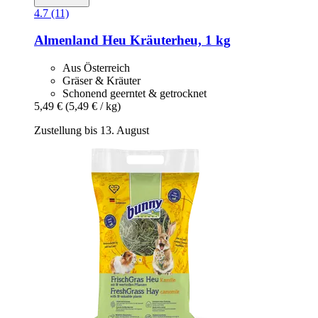
4.7 (11)
Almenland Heu
Kräuterheu, 1 kg
Aus Österreich
Gräser & Kräuter
Schonend geerntet & getrocknet
5,49 €
(5,49 € / kg)
Zustellung bis 13. August