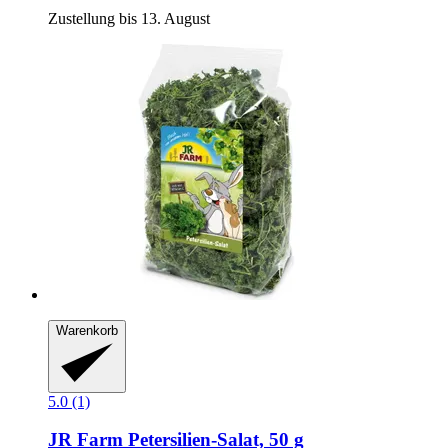
Zustellung bis 13. August
Warenkorb
5.0 (1)
JR Farm
Petersilien-​Salat, 50 g