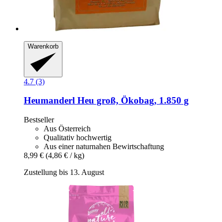
Warenkorb
4.7 (3)
Heumanderl
Heu groß, Ökobag, 1.850 g
Bestseller
Aus Österreich
Qualitativ hochwertig
Aus einer naturnahen Bewirtschaftung
8,99 €
(4,86 € / kg)
Zustellung bis 13. August