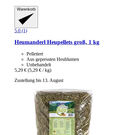
Warenkorb
5.0 (1)
Heumanderl
Heupellets groß, 1 kg
Pelletiert
Aus gepressten Heublumen
Unbehandelt
5,29 €
(5,29 € / kg)
Zustellung bis 13. August