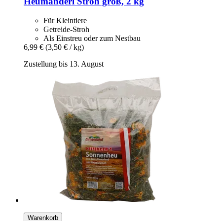
Heumanderl
Stroh groß, 2 kg
Für Kleintiere
Getreide-Stroh
Als Einstreu oder zum Nestbau
6,99 €
(3,50 € / kg)
Zustellung bis 13. August
Warenkorb