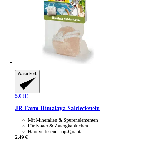
Warenkorb
5.0 (1)
JR Farm
Himalaya Salzleckstein
Mit Mineralien & Spurenelementen
Für Nager & Zwergkaninchen
Handverlesene Top-Qualität
2,49 €