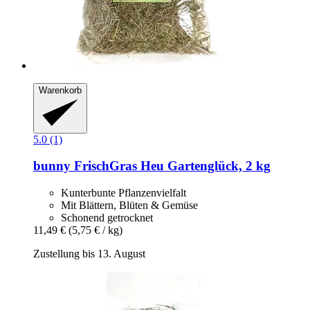
Warenkorb
5.0 (1)
bunny
FrischGras Heu Gartenglück, 2 kg
Kunterbunte Pflanzenvielfalt
Mit Blättern, Blüten & Gemüse
Schonend getrocknet
11,49 €
(5,75 € / kg)
Zustellung bis 13. August