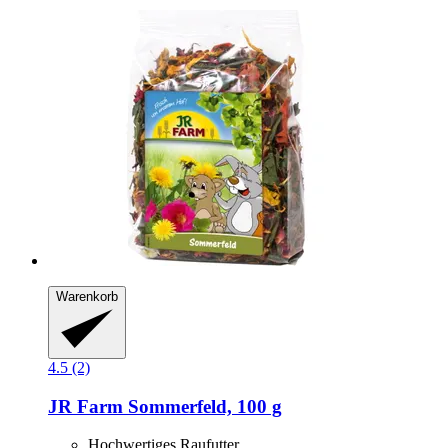
Warenkorb
4.5 (2)
JR Farm
Sommerfeld, 100 g
Hochwertiges Raufutter