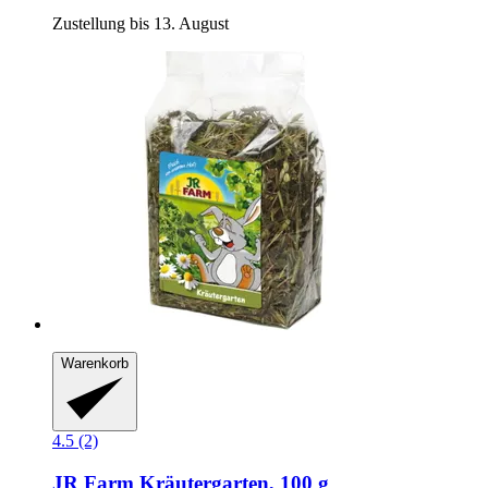
Zustellung bis 13. August
Warenkorb
4.5 (2)
JR Farm
Kräutergarten, 100 g