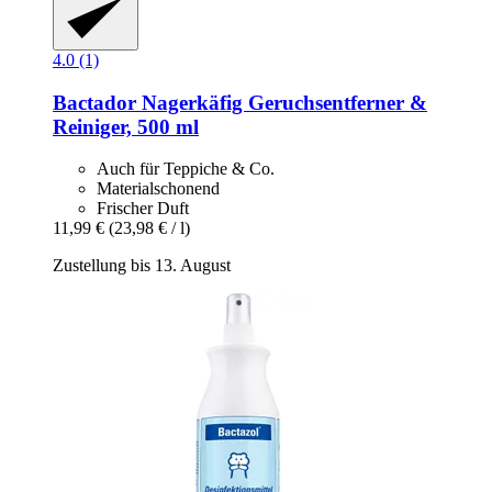
4.0 (1)
Bactador
Nagerkäfig Geruchsentferner &
Reiniger, 500 ml
Auch für Teppiche & Co.
Materialschonend
Frischer Duft
11,99 €
(23,98 € / l)
Zustellung bis 13. August