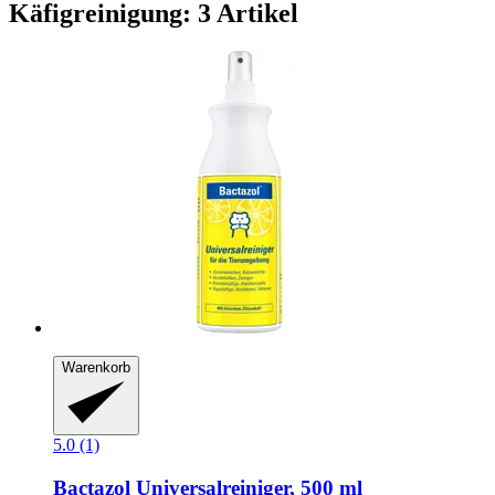
Käfigreinigung: 3 Artikel
Warenkorb
5.0 (1)
Bactazol
Universalreiniger, 500 ml