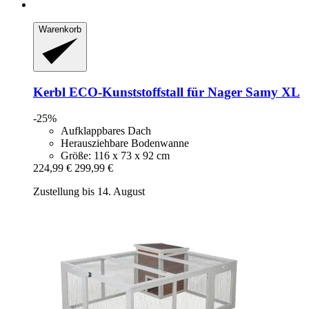
Warenkorb
Kerbl
ECO-​Kunststoffstall für Nager Samy XL
-25%
Aufklappbares Dach
Herausziehbare Bodenwanne
Größe: 116 x 73 x 92 cm
224,99 €
299,99 €
Zustellung bis 14. August