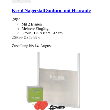
Kerbl
Nagerstall Südtirol mit Heuraufe
-25%
Mit 2 Etagen
Mehrere Eingänge
Größe: 125 x 87 x 142 cm
269,99 €
359,99 €
Zustellung bis 14. August