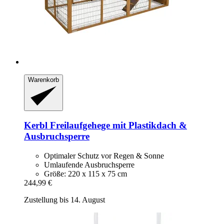
Warenkorb
Kerbl
Freilaufgehege mit Plastikdach &
Ausbruchsperre
Optimaler Schutz vor Regen & Sonne
Umlaufende Ausbruchsperre
Größe: 220 x 115 x 75 cm
244,99 €
Zustellung bis 14. August