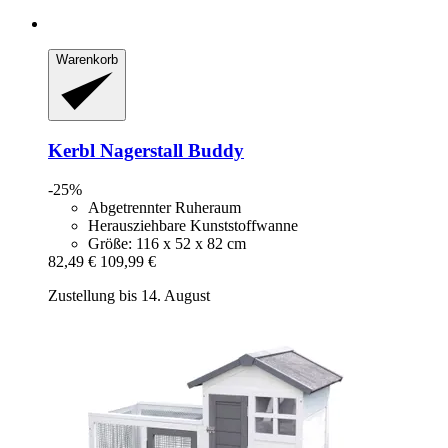
Warenkorb
Kerbl
Nagerstall Buddy
-25%
Abgetrennter Ruheraum
Herausziehbare Kunststoffwanne
Größe: 116 x 52 x 82 cm
82,49 €
109,99 €
Zustellung bis 14. August