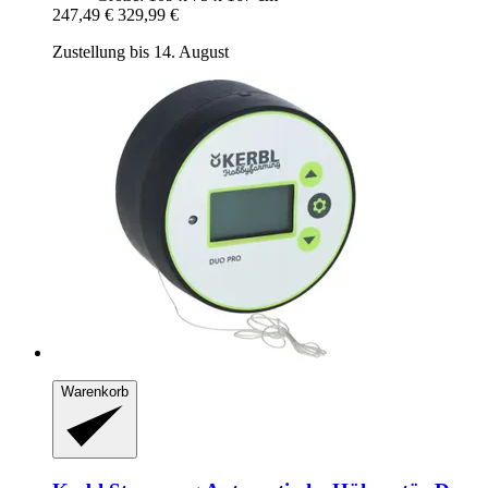
247,49 €
329,99 €
Zustellung bis 14. August
Warenkorb