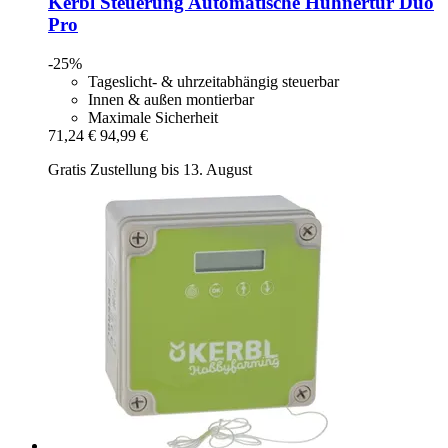
Kerbl
Steuerung Automatische Hühnertür Duo
Pro
-25%
Tageslicht- & uhrzeitabhängig steuerbar
Innen & außen montierbar
Maximale Sicherheit
71,24 €
94,99 €
Gratis Zustellung bis 13. August