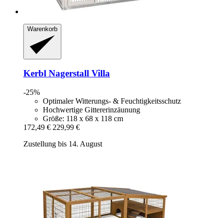
Warenkorb
Kerbl
Nagerstall Villa
-25%
Optimaler Witterungs- & Feuchtigkeitsschutz
Hochwertige Gittererinzäunung
Größe: 118 x 68 x 118 cm
172,49 €
229,99 €
Zustellung bis 14. August