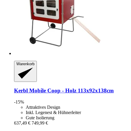
Warenkorb
Kerbl
Mobile Coop -​ Holz 113x92x138cm
-15%
Attraktives Design
Inkl. Legenest & Hühnerleiter
Gute Isolierung
637,49 €
749,99 €