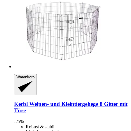
Warenkorb
Kerbl
Welpen-​ und Kleintiergehege 8 Gitter mit
Türe
-25%
Robust & stabil