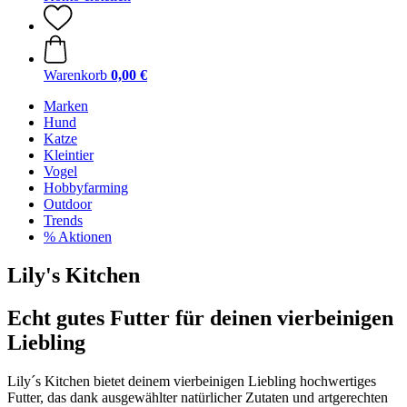
Warenkorb
0,00 €
Marken
Hund
Katze
Kleintier
Vogel
Hobbyfarming
Outdoor
Trends
% Aktionen
Lily's Kitchen
Echt gutes Futter für deinen vierbeinigen
Liebling
Lily´s Kitchen bietet deinem vierbeinigen Liebling hochwertiges
Futter, das dank ausgewählter natürlicher Zutaten und artgerechten