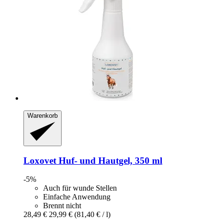
Warenkorb
Loxovet
Huf-​ und Hautgel, 350 ml
-5%
Auch für wunde Stellen
Einfache Anwendung
Brennt nicht
28,49 €
29,99 €
(81,40 € / l)