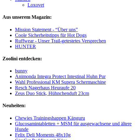
Loxovet
Aus unserem Magazin:
Mission Statement - “Über uns”
Coole Sicherheitstipps für Hot Dogs
Ruffwear - Unser Trail-getestetes Versprechen
HUNTER
Zoolini entdecken:
bunny
Animonda Integra Protect Intestinal Huhn Pur
Wahl Professional KM Supera Schermaschine
Resch Nagerhaus Heuraufe 20
Zeus Duo Stick, Hühnchenduft 23cm
Neuheiten:
Chewies Trainingshappen Känguru
Glucosamintabletten + MSM für ausgewachsene und ältere
Hunde
Felix Deli Moments 48x10g