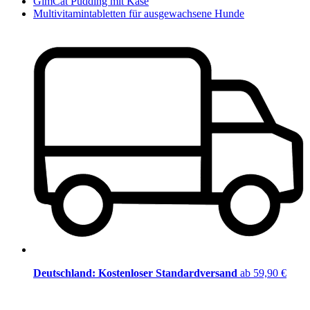
GimCat Pudding mit Käse
Multivitamintabletten für ausgewachsene Hunde
Deutschland: Kostenloser Standardversand
ab 59,90 €