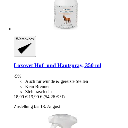
Warenkorb
Loxovet
Huf-​ und Hautspray, 350 ml
-5%
Auch für wunde & gereizte Stellen
Kein Brennen
Zieht rasch ein
18,99 €
19,99 €
(54,26 € / l)
Zustellung bis 13. August