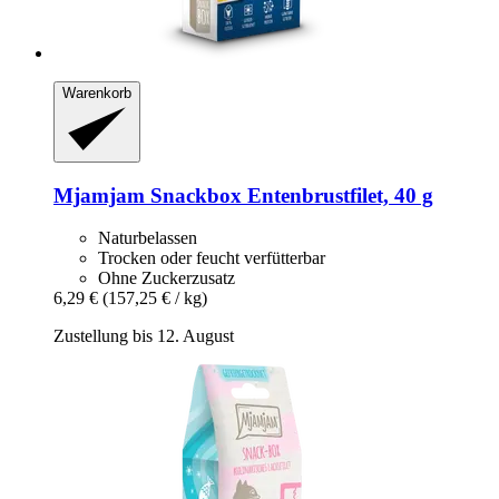
Warenkorb
Mjamjam
Snackbox Entenbrustfilet, 40 g
Naturbelassen
Trocken oder feucht verfütterbar
Ohne Zuckerzusatz
6,29 €
(157,25 € / kg)
Zustellung bis 12. August