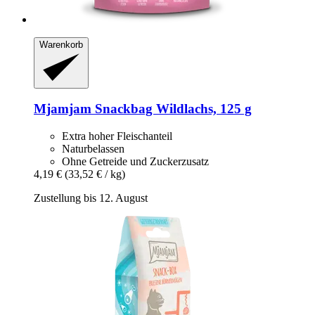
Warenkorb
Mjamjam
Snackbag Wildlachs, 125 g
Extra hoher Fleischanteil
Naturbelassen
Ohne Getreide und Zuckerzusatz
4,19 €
(33,52 € / kg)
Zustellung bis 12. August