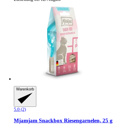
Warenkorb
5.0 (2)
Mjamjam
Snackbox Riesengarnelen, 25 g