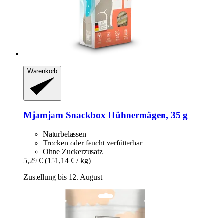
Warenkorb
Mjamjam
Snackbox Hühnermägen, 35 g
Naturbelassen
Trocken oder feucht verfütterbar
Ohne Zuckerzusatz
5,29 €
(151,14 € / kg)
Zustellung bis 12. August