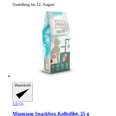
Zustellung bis 12. August
Warenkorb
5.0 (1)
Mjamjam
Snackbox Kalbsfilet, 35 g