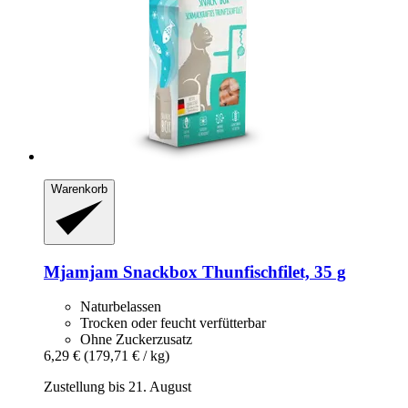
Warenkorb
Mjamjam
Snackbox Thunfischfilet, 35 g
Naturbelassen
Trocken oder feucht verfütterbar
Ohne Zuckerzusatz
6,29 €
(179,71 € / kg)
Zustellung bis 21. August