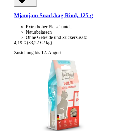
Mjamjam
Snackbag Rind, 125 g
Extra hoher Fleischanteil
Naturbelassen
Ohne Getreide und Zuckerzusatz
4,19 €
(33,52 € / kg)
Zustellung bis 12. August