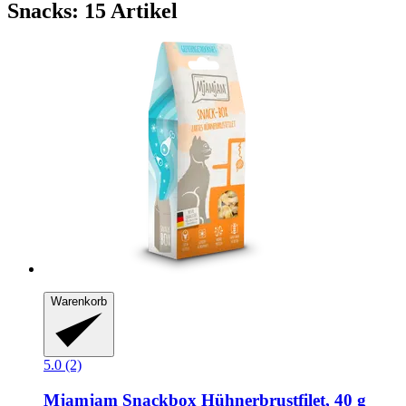
Snacks: 15 Artikel
Warenkorb
5.0 (2)
Mjamjam
Snackbox Hühnerbrustfilet, 40 g