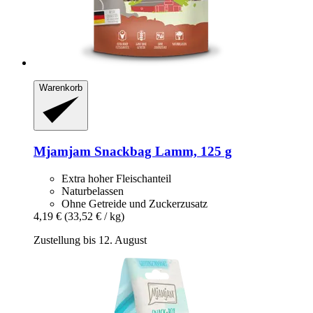
Warenkorb
Mjamjam
Snackbag Lamm, 125 g
Extra hoher Fleischanteil
Naturbelassen
Ohne Getreide und Zuckerzusatz
4,19 €
(33,52 € / kg)
Zustellung bis 12. August