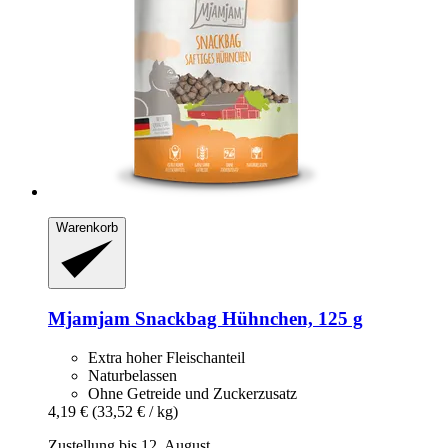
Warenkorb
Mjamjam
Snackbag Hühnchen, 125 g
Extra hoher Fleischanteil
Naturbelassen
Ohne Getreide und Zuckerzusatz
4,19 €
(33,52 € / kg)
Zustellung bis 12. August