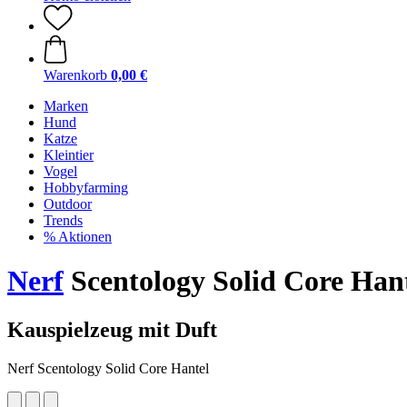
Warenkorb
0,00 €
Marken
Hund
Katze
Kleintier
Vogel
Hobbyfarming
Outdoor
Trends
% Aktionen
Nerf
Scentology Solid Core Han
Kauspielzeug mit Duft
Nerf Scentology Solid Core Hantel