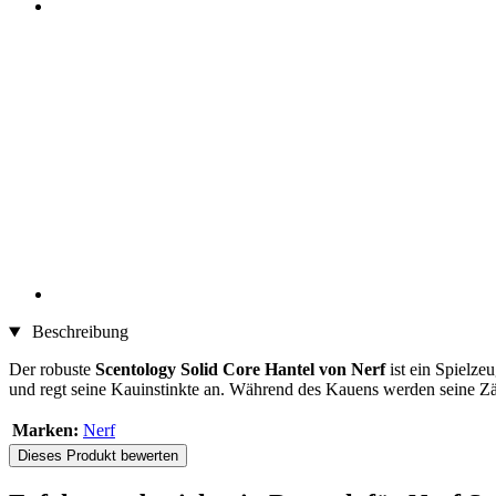
Beschreibung
Der robuste
Scentology Solid Core Hantel von Nerf
ist ein Spielze
und regt seine Kauinstinkte an. Während des Kauens werden seine Zä
Marken:
Nerf
Dieses Produkt bewerten