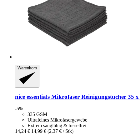
Warenkorb
nice essentials
Mikrofaser Reinigungstücher 35 x 
-5%
335 GSM
Ultrafeines Mikrofasergewebe
Extrem saugfähig & fusselfrei
14,24 €
14,99 €
(2,37 € / Stk)