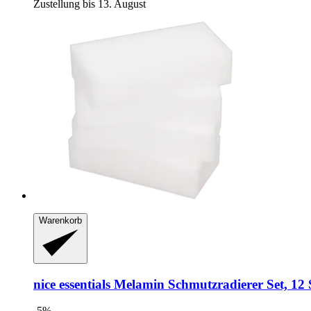
Zustellung bis 13. August
Warenkorb
nice essentials
Melamin Schmutzradierer Set, 12 
-5%