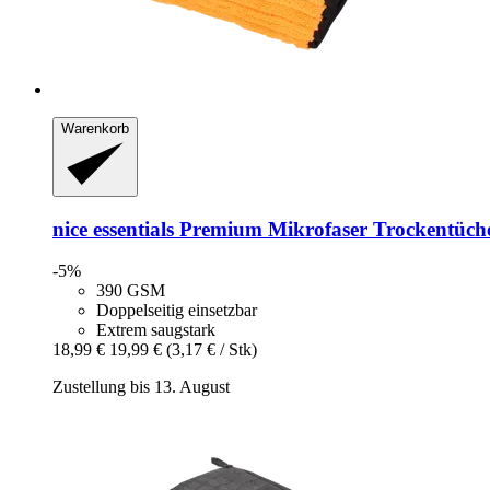
Warenkorb
nice essentials
Premium Mikrofaser Trockentücher
-5%
390 GSM
Doppelseitig einsetzbar
Extrem saugstark
18,99 €
19,99 €
(3,17 € / Stk)
Zustellung bis 13. August