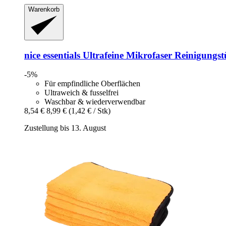
Warenkorb
nice essentials
Ultrafeine Mikrofaser Reinigungstü
-5%
Für empfindliche Oberflächen
Ultraweich & fusselfrei
Waschbar & wiederverwendbar
8,54 €
8,99 €
(1,42 € / Stk)
Zustellung bis 13. August