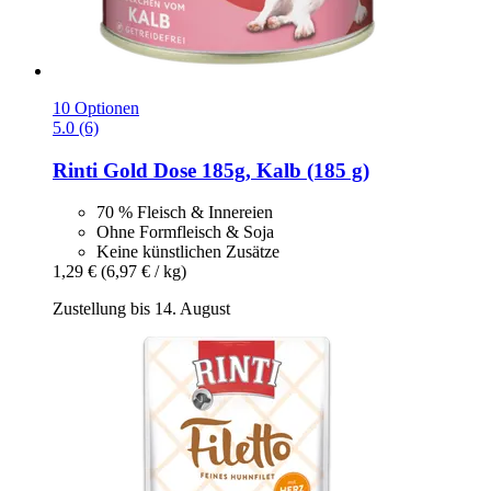
10 Optionen
5.0 (6)
Rinti
Gold Dose 185g, Kalb (185 g)
70 % Fleisch & Innereien
Ohne Formfleisch & Soja
Keine künstlichen Zusätze
1,29 €
(6,97 € / kg)
Zustellung bis 14. August