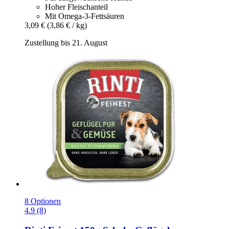
Hoher Fleischanteil
Mit Omega-3-Fettsäuren
3,09 €
(3,86 € / kg)
Zustellung bis 21. August
8 Optionen
4.9 (8)