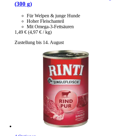
(300 g)
Für Welpen & junge Hunde
Hoher Fleischanteil
Mit Omega-3-Fettsäuren
1,49 €
(4,97 € / kg)
Zustellung bis 14. August