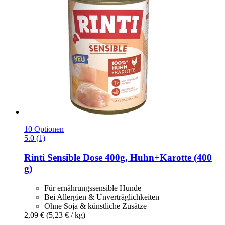
10 Optionen
5.0 (1)
Rinti
Sensible Dose 400g, Huhn+Karotte (400
g)
Für ernährungssensible Hunde
Bei Allergien & Unverträglichkeiten
Ohne Soja & künstliche Zusätze
2,09 €
(5,23 € / kg)