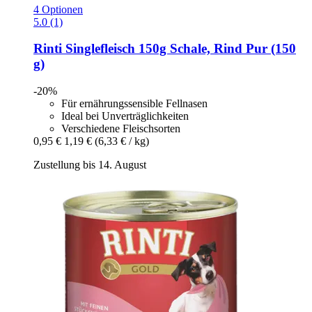
4 Optionen
5.0 (1)
Rinti
Singlefleisch 150g Schale, Rind Pur (150
g)
-20%
Für ernährungssensible Fellnasen
Ideal bei Unverträglichkeiten
Verschiedene Fleischsorten
0,95 €
1,19 €
(6,33 € / kg)
Zustellung bis 14. August