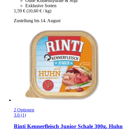
Ohne Kohlenhydrate & Soja
Exklusive Sorten
1,59 €
(10,60 € / kg)
Zustellung bis 14. August
2 Optionen
3.0 (1)
Rinti
Kennerfleisch Junior Schale 300g, Huhn