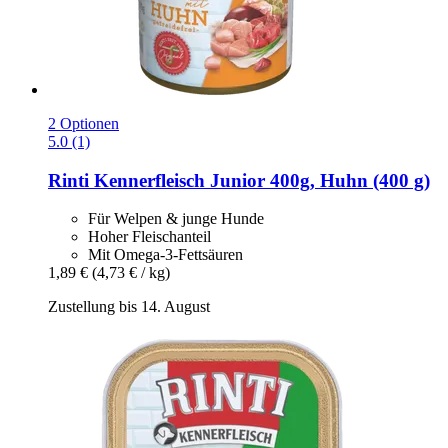
2 Optionen
5.0 (1)
Rinti
Kennerfleisch Junior 400g, Huhn (400 g)
Für Welpen & junge Hunde
Hoher Fleischanteil
Mit Omega-3-Fettsäuren
1,89 €
(4,73 € / kg)
Zustellung bis 14. August