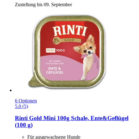
Zustellung bis 09. September
6 Optionen
5.0 (5)
Rinti
Gold Mini 100g Schale, Ente&Geflügel
(100 g)
Für ausgewachsene Hunde