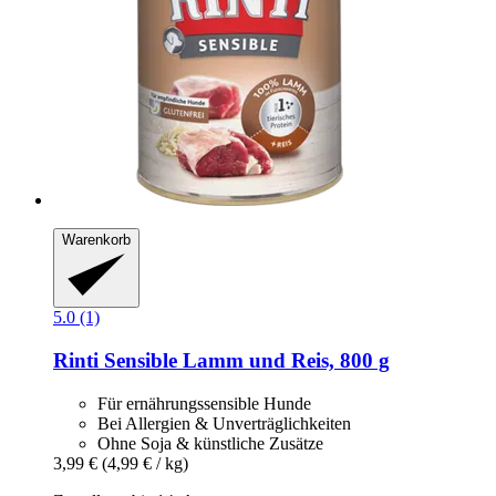
Warenkorb
5.0 (1)
Rinti
Sensible Lamm und Reis, 800 g
Für ernährungssensible Hunde
Bei Allergien & Unverträglichkeiten
Ohne Soja & künstliche Zusätze
3,99 €
(4,99 € / kg)