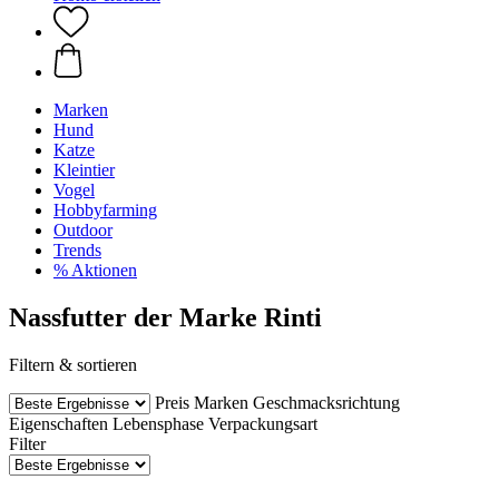
Marken
Hund
Katze
Kleintier
Vogel
Hobbyfarming
Outdoor
Trends
% Aktionen
Nassfutter der Marke Rinti
Filtern & sortieren
Preis
Marken
Geschmacksrichtung
Eigenschaften
Lebensphase
Verpackungsart
Filter