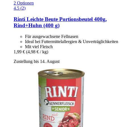
2 Optionen
4.5 (2)
Rinti
Leichte Beute Portionsbeutel 400g,
Rind+Huhn (400 g)
Für ausgewachsene Fellnasen
Ideal bei Futtermittelallergien & Unverträglichkeiten
Mit viel Fleisch
1,99 €
(4,98 € / kg)
Zustellung bis 14. August