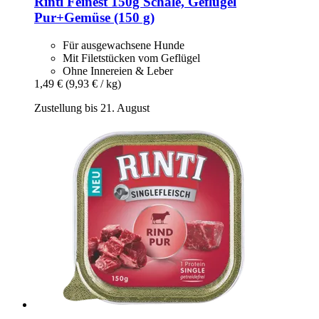
Rinti
Feinest 150g Schale, Geflügel
Pur+Gemüse (150 g)
Für ausgewachsene Hunde
Mit Filetstücken vom Geflügel
Ohne Innereien & Leber
1,49 €
(9,93 € / kg)
Zustellung bis 21. August