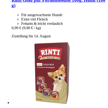
Rinti
Gold pur Portionsbeutel 100g, Huhn (100
g)
Für ausgewachsene Hunde
Extra viel Fleisch
Fettarm & leicht verdaulich
0,99 €
(9,90 € / kg)
Zustellung bis 14. August