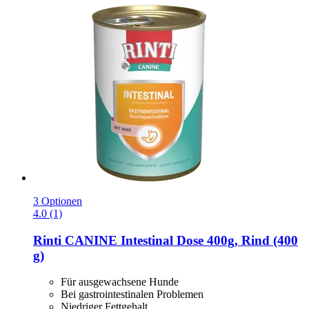
3 Optionen
4.0 (1)
Rinti
CANINE Intestinal Dose 400g, Rind (400
g)
Für ausgewachsene Hunde
Bei gastrointestinalen Problemen
Niedriger Fettgehalt