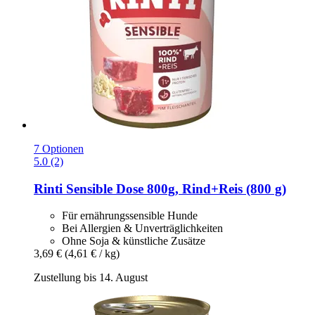
7 Optionen
5.0 (2)
Rinti
Sensible Dose 800g, Rind+Reis (800 g)
Für ernährungssensible Hunde
Bei Allergien & Unverträglichkeiten
Ohne Soja & künstliche Zusätze
3,69 €
(4,61 € / kg)
Zustellung bis 14. August