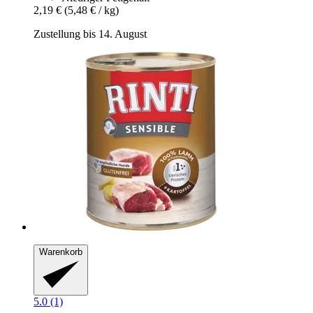
2,19 €
(5,48 € / kg)
Zustellung bis 14. August
Warenkorb
5.0 (1)