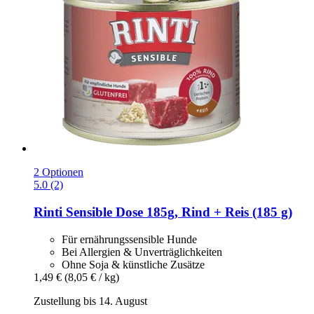
2 Optionen
5.0 (2)
Rinti
Sensible Dose 185g, Rind + Reis (185 g)
Für ernährungssensible Hunde
Bei Allergien & Unverträglichkeiten
Ohne Soja & künstliche Zusätze
1,49 €
(8,05 € / kg)
Zustellung bis 14. August