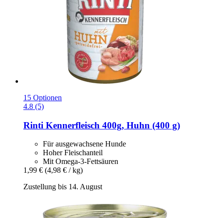
15 Optionen
4.8 (5)
Rinti
Kennerfleisch 400g, Huhn (400 g)
Für ausgewachsene Hunde
Hoher Fleischanteil
Mit Omega-3-Fettsäuren
1,99 €
(4,98 € / kg)
Zustellung bis 14. August