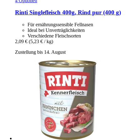
4 Optionen
Rinti
Singlefleisch 400g, Rind pur (400 g)
Für ernährungssensible Fellnasen
Ideal bei Unverträglichkeiten
Verschiedene Fleischsorten
2,09 €
(5,23 € / kg)
Zustellung bis 14. August