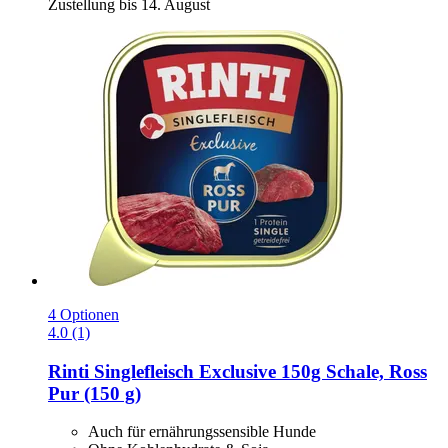
Zustellung bis 14. August
4 Optionen
4.0 (1)
Rinti
Singlefleisch Exclusive 150g Schale, Ross
Pur (150 g)
Auch für ernährungssensible Hunde