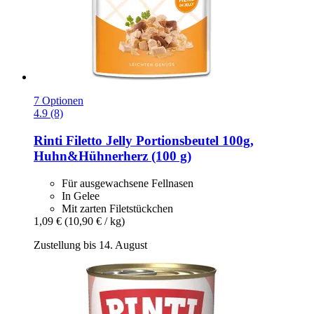
7 Optionen
4.9 (8)
Rinti
Filetto Jelly Portionsbeutel 100g,
Huhn&Hühnerherz (100 g)
Für ausgewachsene Fellnasen
In Gelee
Mit zarten Filetstückchen
1,09 €
(10,90 € / kg)
Zustellung bis 14. August