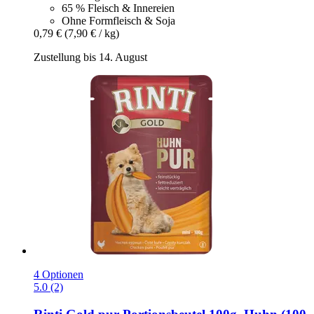
65 % Fleisch & Innereien
Ohne Formfleisch & Soja
0,79 €
(7,90 € / kg)
Zustellung bis 14. August
4 Optionen
5.0 (2)