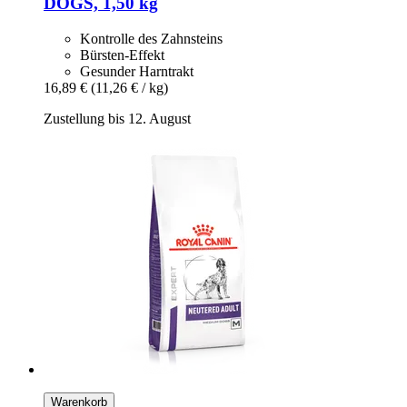
DOGS, 1,50 kg
Kontrolle des Zahnsteins
Bürsten-Effekt
Gesunder Harntrakt
16,89 €
(11,26 € / kg)
Zustellung bis 12. August
Warenkorb