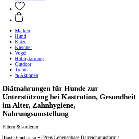
Marken
Hund
Katze
Kleintier
Vogel
Hobbyfarming
Outdoor
Trends
% Aktionen
Diätnahrungen für Hunde zur
Unterstützung bei Kastration, Gesundheit
im Alter, Zahnhygiene,
Nahrungsumstellung
Filtern & sortieren
Preis
Lebensphase
Darreichungsform /