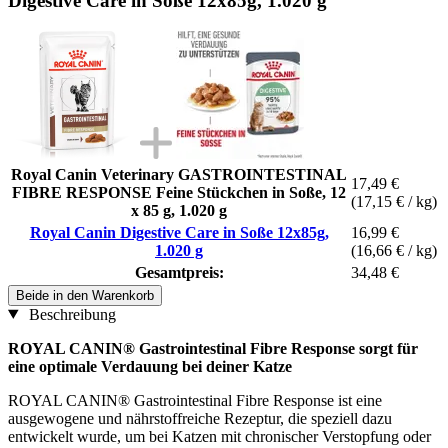
Digestive Care in Soße 12x85g, 1.020 g
Royal Canin Veterinary GASTROINTESTINAL
17,49 €
FIBRE RESPONSE Feine Stückchen in Soße, 12
(17,15 € / kg)
x 85 g, 1.020 g
Royal Canin Digestive Care in Soße 12x85g,
16,99 €
1.020 g
(16,66 € / kg)
Gesamtpreis:
34,48 €
Beide in den Warenkorb
Beschreibung
ROYAL CANIN® Gastrointestinal Fibre Response sorgt für
eine optimale Verdauung bei deiner Katze
ROYAL CANIN® Gastrointestinal Fibre Response ist eine
ausgewogene und nährstoffreiche Rezeptur, die speziell dazu
entwickelt wurde, um bei Katzen mit chronischer Verstopfung oder