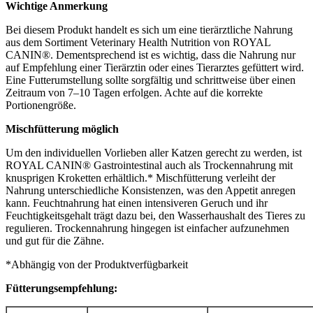
Wichtige Anmerkung
Bei diesem Produkt handelt es sich um eine tierärztliche Nahrung
aus dem Sortiment Veterinary Health Nutrition von ROYAL
CANIN®. Dementsprechend ist es wichtig, dass die Nahrung nur
auf Empfehlung einer Tierärztin oder eines Tierarztes gefüttert wird.
Eine Futterumstellung sollte sorgfältig und schrittweise über einen
Zeitraum von 7–10 Tagen erfolgen. Achte auf die korrekte
Portionengröße.
Mischfütterung möglich
Um den individuellen Vorlieben aller Katzen gerecht zu werden, ist
ROYAL CANIN® Gastrointestinal auch als Trockennahrung mit
knusprigen Kroketten erhältlich.* Mischfütterung verleiht der
Nahrung unterschiedliche Konsistenzen, was den Appetit anregen
kann. Feuchtnahrung hat einen intensiveren Geruch und ihr
Feuchtigkeitsgehalt trägt dazu bei, den Wasserhaushalt des Tieres zu
regulieren. Trockennahrung hingegen ist einfacher aufzunehmen
und gut für die Zähne.
*Abhängig von der Produktverfügbarkeit
Fütterungsempfehlung: