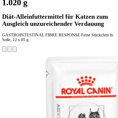
1.020 g
Diät-Alleinfuttermittel für Katzen zum
Ausgleich unzureichender Verdauung
GASTROINTESTINAL FIBRE RESPONSE Feine Stückchen in
Soße, 12 x 85 g