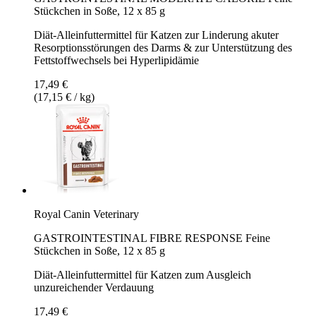
Stückchen in Soße, 12 x 85 g
Diät-Alleinfuttermittel für Katzen zur Linderung akuter
Resorptionsstörungen des Darms & zur Unterstützung des
Fettstoffwechsels bei Hyperlipidämie
17,49 €
(17,15 € / kg)
Royal Canin Veterinary
GASTROINTESTINAL FIBRE RESPONSE Feine
Stückchen in Soße, 12 x 85 g
Diät-Alleinfuttermittel für Katzen zum Ausgleich
unzureichender Verdauung
17,49 €