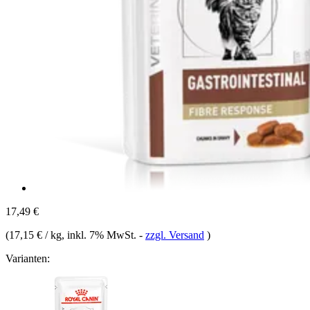
17,49 €
(
17,15 € / kg
, inkl. 7% MwSt.
-
zzgl. Versand
)
Varianten: