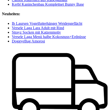
Kerbl Kaninchenbau Komplettset Bunny Base
Neuheiten:
Ib Laursen Vogelfutterhänger Weidengeflächt
Versele Laga Lara Adult mit Rind
Strayz Socken mit Katzenmotiv
Versele Laga Menü halbe Kokosnuss+Erdnüsse
DoggyeBag Amorosi