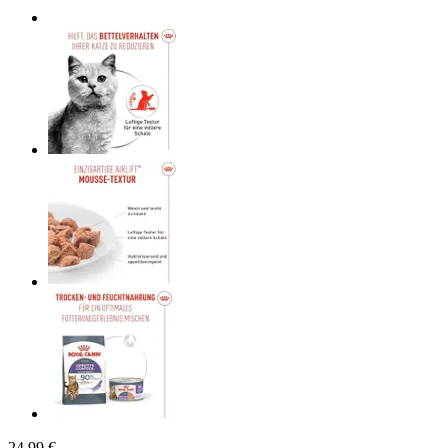
24,99 €