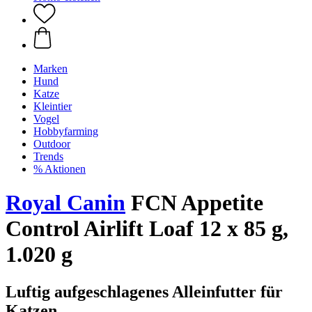
Marken
Hund
Katze
Kleintier
Vogel
Hobbyfarming
Outdoor
Trends
% Aktionen
Royal Canin
FCN Appetite
Control Airlift Loaf 12 x 85 g,
1.020 g
Luftig aufgeschlagenes Alleinfutter für
Katzen