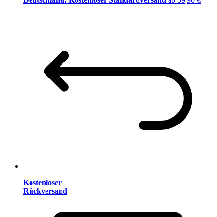
Deutschland: Kostenloser Standardversand
ab 59,90 €
Kostenloser
Rückversand