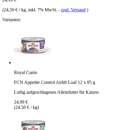
(
24,50 € / kg
, inkl. 7% MwSt.
-
zzgl. Versand
)
Varianten:
Royal Canin
FCN Appetite Control Airlift Loaf 12 x 85 g
Luftig aufgeschlagenes Alleinfutter für Katzen
24,99 €
(24,50 € / kg)