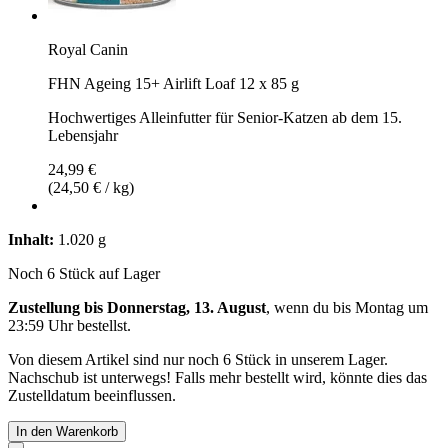
Royal Canin
FHN Ageing 15+ Airlift Loaf 12 x 85 g
Hochwertiges Alleinfutter für Senior-Katzen ab dem 15.
Lebensjahr
24,99 €
(24,50 € / kg)
Inhalt:
1.020 g
Noch 6 Stück auf Lager
Zustellung bis Donnerstag, 13. August
, wenn du bis
Montag um
23:59 Uhr
bestellst.
Von diesem Artikel sind nur noch 6 Stück in unserem Lager.
Nachschub ist unterwegs! Falls mehr bestellt wird, könnte dies das
Zustelldatum beeinflussen.
In den Warenkorb