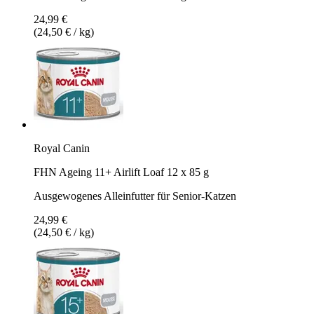
24,99 €
(24,50 € / kg)
Royal Canin
FHN Ageing 11+ Airlift Loaf 12 x 85 g
Ausgewogenes Alleinfutter für Senior-Katzen
24,99 €
(24,50 € / kg)