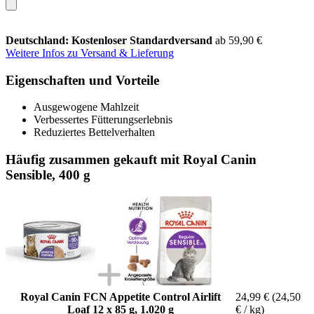
Deutschland: Kostenloser Standardversand
ab 59,90 €
Weitere Infos zu Versand & Lieferung
Eigenschaften und Vorteile
Ausgewogene Mahlzeit
Verbessertes Fütterungserlebnis
Reduziertes Bettelverhalten
Häufig zusammen gekauft mit Royal Canin
Sensible, 400 g
Royal Canin FCN Appetite Control Airlift
24,99 €
(24,50
Loaf 12 x 85 g, 1.020 g
€ / kg)