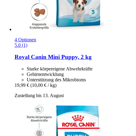
4 Optionen
5.0 (1)
Royal Canin
Mini Puppy, 2 kg
Starke körpereigene Abwehrkräfte
Gehirnentwicklung
Unterstützung des Mikrobioms
19,99 €
(10,00 € / kg)
Zustellung bis 13. August