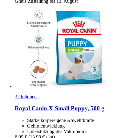
Gratis Zustellung bis 13. August
3 Optionen
Royal Canin
X-​Small Puppy, 500 g
Starke körpereigene Abwehrkräfte
Gehirnentwicklung
Unterstützung des Mikrobioms
6,99 €
(13,98 € / kg)