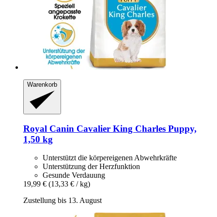
Warenkorb
Royal Canin
Cavalier King Charles Puppy,
1,50 kg
Unterstützt die körpereigenen Abwehrkräfte
Unterstützung der Herzfunktion
Gesunde Verdauung
19,99 €
(13,33 € / kg)
Zustellung bis 13. August