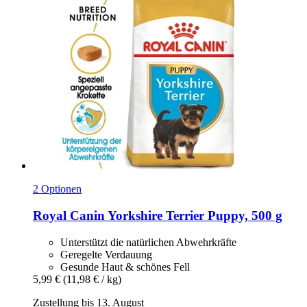
2 Optionen
Royal Canin
Yorkshire Terrier Puppy, 500 g
Unterstützt die natürlichen Abwehrkräfte
Geregelte Verdauung
Gesunde Haut & schönes Fell
5,99 €
(11,98 € / kg)
Zustellung bis 13. August