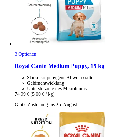
3 Optionen
Royal Canin
Medium Puppy, 15 kg
Starke körpereigene Abwehrkräfte
Gehirnentwicklung
Unterstützung des Mikrobioms
74,99 €
(5,00 € / kg)
Gratis Zustellung bis 25. August