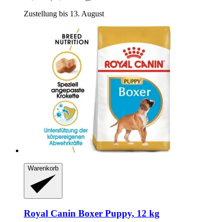
Zustellung bis 13. August
Warenkorb
Royal Canin
Boxer Puppy, 12 kg