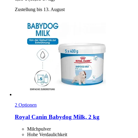
Zustellung bis 13. August
2 Optionen
Royal Canin
Babydog Milk, 2 kg
Milchpulver
Hohe Verdaulichkeit