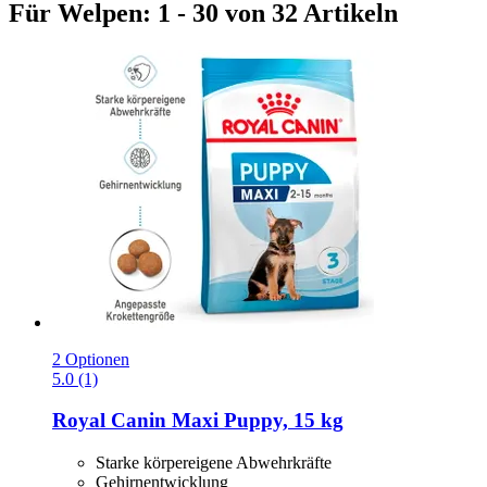
Für Welpen: 1 - 30 von 32 Artikeln
2 Optionen
5.0 (1)
Royal Canin
Maxi Puppy, 15 kg
Starke körpereigene Abwehrkräfte
Gehirnentwicklung