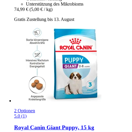
Unterstützung des Mikrobioms
74,99 €
(5,00 € / kg)
Gratis Zustellung bis 13. August
2 Optionen
5.0 (1)
Royal Canin
Giant Puppy, 15 kg