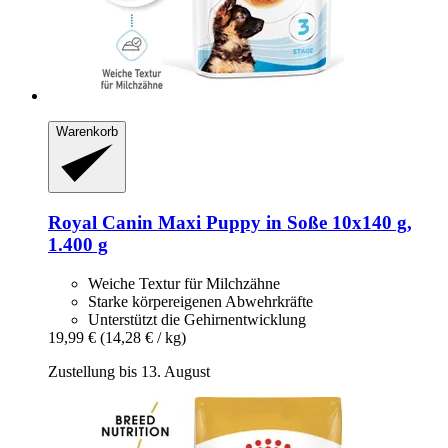
Warenkorb
Royal Canin
Maxi Puppy in Soße 10x140 g,
1.400 g
Weiche Textur für Milchzähne
Starke körpereigenen Abwehrkräfte
Unterstützt die Gehirnentwicklung
19,99 €
(14,28 € / kg)
Zustellung bis 13. August