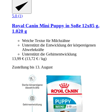
5.0 (1)
Royal Canin
Mini Puppy in Soße 12x85 g,
1.020 g
Weiche Textur für Milchzähne
Unterstützt die Entwicklung der körpereigenen
Abwehrkräfte
Unterstützt die Gehirnentwicklung
13,99 €
(13,72 € / kg)
Zustellung bis 13. August