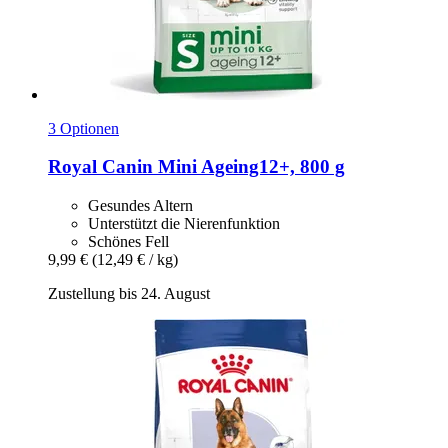
3 Optionen
Royal Canin
Mini Ageing12+, 800 g
Gesundes Altern
Unterstützt die Nierenfunktion
Schönes Fell
9,99 €
(12,49 € / kg)
Zustellung bis 24. August