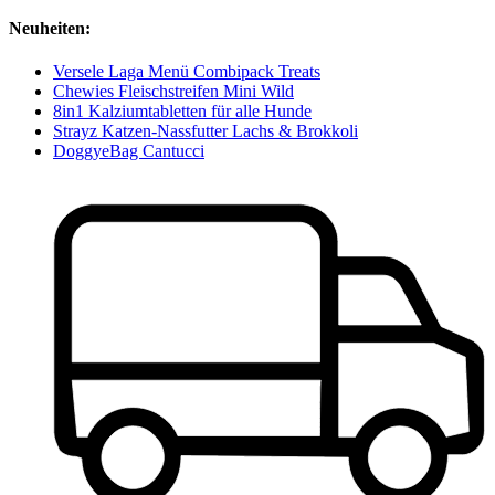
Neuheiten:
Versele Laga Menü Combipack Treats
Chewies Fleischstreifen Mini Wild
8in1 Kalziumtabletten für alle Hunde
Strayz Katzen-Nassfutter Lachs & Brokkoli
DoggyeBag Cantucci