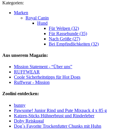
Kategorien:
Marken
Royal Canin
Hund
Für Welpen (32)
Für Rassehunde (35)
Nach Größe (27)
Bei Empfindlichkeiten (32)
Aus unserem Magazin:
Mission Statement - “Über uns”
RUFFWEAR
Coole Sicherheitstipps für Hot Dogs
Ruffwear - Mission
Zoolini entdecken:
bunny
Pawsome! Junior Rind und Pute Mixpack 4 x 85 g
Katzen-Sticks Hühnerbrust und Rinderleber
Doby Reiskugal
Dog´s Favorite Trockenfutter Chunks mit Huhn