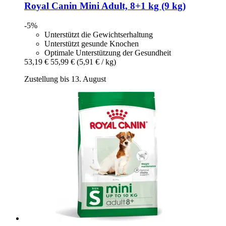
Royal Canin
Mini Adult, 8+1 kg (9 kg)
-5%
Unterstützt die Gewichtserhaltung
Unterstützt gesunde Knochen
Optimale Unterstützung der Gesundheit
53,19 €
55,99 €
(5,91 € / kg)
Zustellung bis 13. August