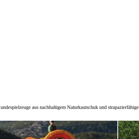
Hundespielzeuge aus nachhaltigem Naturkautschuk und strapazierfähig