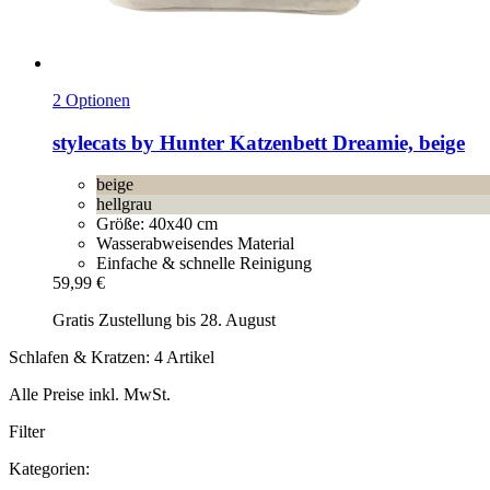
2 Optionen
stylecats by Hunter
Katzenbett Dreamie, beige
beige
hellgrau
Größe: 40x40 cm
Wasserabweisendes Material
Einfache & schnelle Reinigung
59,99 €
Gratis Zustellung bis 28. August
Schlafen & Kratzen: 4 Artikel
Alle Preise inkl. MwSt.
Filter
Kategorien: