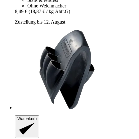
Stark & reißfest
Ohne Weichmacher
8,49 €
(18,87 € / kg Abtr.G)
Zustellung bis 12. August
Warenkorb