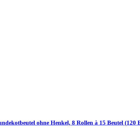
dekotbeutel ohne Henkel, 8 Rollen à 15 Beutel (120 B