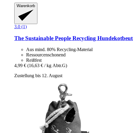
Warenkorb
3.0 (1)
The Sustainable People
Recycling Hundekotbeutel
Aus mind. 80% Recycling-Material
Ressourcenschonend
Reißfest
4,99 €
(16,63 € / kg Abtr.G)
Zustellung bis 12. August