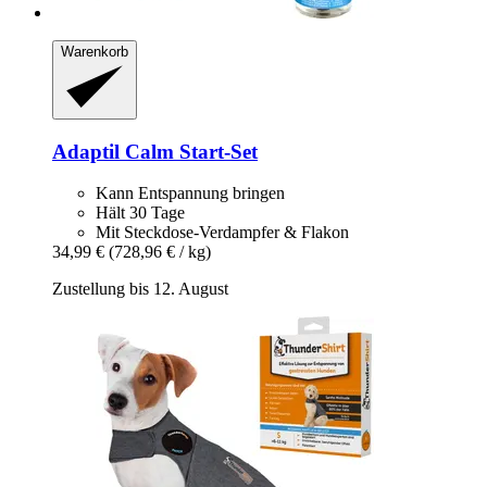
Warenkorb
Adaptil
Calm Start-​Set
Kann Entspannung bringen
Hält 30 Tage
Mit Steckdose-Verdampfer & Flakon
34,99 €
(728,96 € / kg)
Zustellung bis 12. August