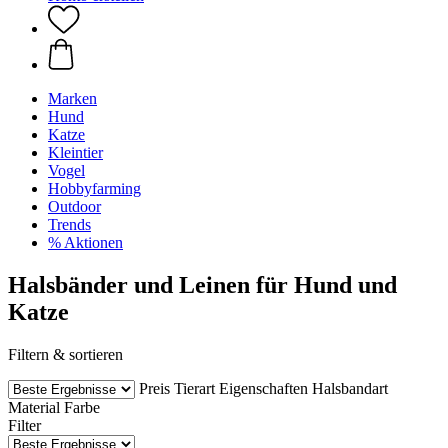
Marken
Hund
Katze
Kleintier
Vogel
Hobbyfarming
Outdoor
Trends
% Aktionen
Halsbänder und Leinen für Hund und
Katze
Filtern & sortieren
Preis
Tierart
Eigenschaften
Halsbandart
Material
Farbe
Filter