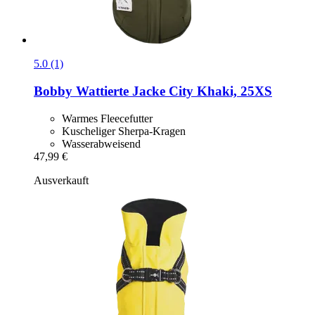
5.0 (1)
Bobby
Wattierte Jacke City Khaki, 25XS
Warmes Fleecefutter
Kuscheliger Sherpa-Kragen
Wasserabweisend
47,99 €
Ausverkauft