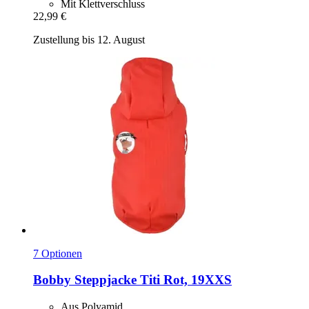
Mit Klettverschluss
22,99 €
Zustellung bis 12. August
7 Optionen
Bobby
Steppjacke Titi Rot, 19XXS
Aus Polyamid