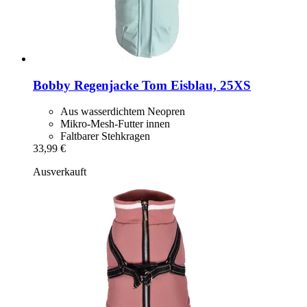
Bobby
Regenjacke Tom Eisblau, 25XS
Aus wasserdichtem Neopren
Mikro-Mesh-Futter innen
Faltbarer Stehkragen
33,99 €
Ausverkauft