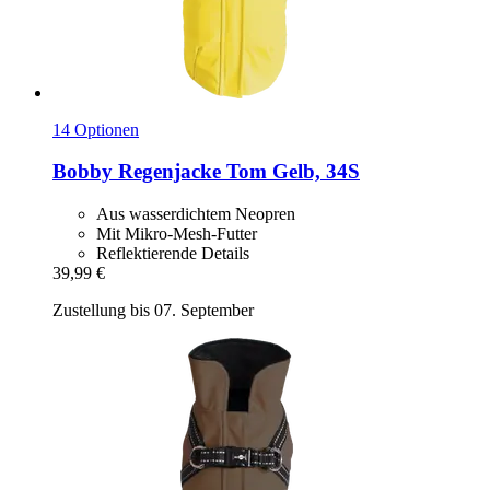
14 Optionen
Bobby
Regenjacke Tom Gelb, 34S
Aus wasserdichtem Neopren
Mit Mikro-Mesh-Futter
Reflektierende Details
39,99 €
Zustellung bis 07. September