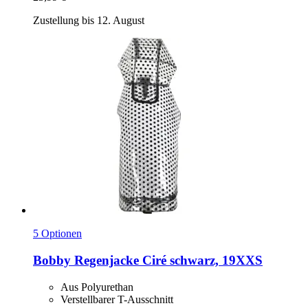
Zustellung bis 12. August
5 Optionen
Bobby
Regenjacke Ciré schwarz, 19XXS
Aus Polyurethan
Verstellbarer T-Ausschnitt