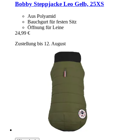
Bobby
Steppjacke Leo Gelb, 25XS
Aus Polyamid
Bauchgurt für festen Sitz
Öffnung für Leine
24,99 €
Zustellung bis 12. August