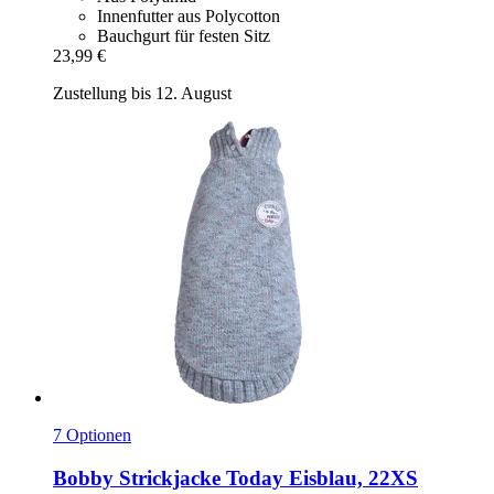
Innenfutter aus Polycotton
Bauchgurt für festen Sitz
23,99 €
Zustellung bis 12. August
7 Optionen
Bobby
Strickjacke Today Eisblau, 22XS