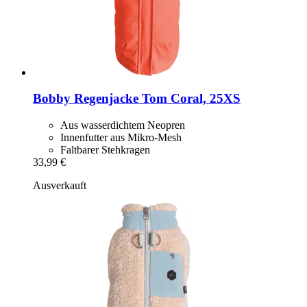
Bobby
Regenjacke Tom Coral, 25XS
Aus wasserdichtem Neopren
Innenfutter aus Mikro-Mesh
Faltbarer Stehkragen
33,99 €
Ausverkauft