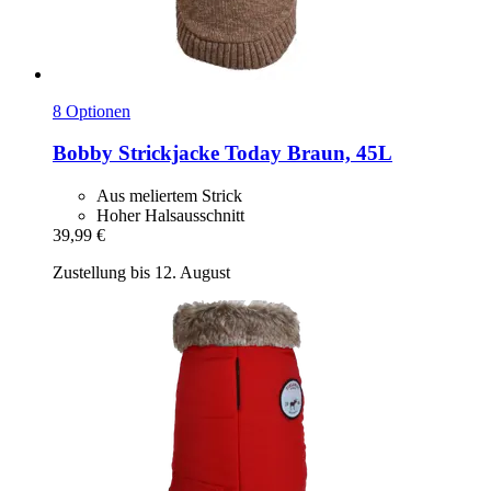
8 Optionen
Bobby
Strickjacke Today Braun, 45L
Aus meliertem Strick
Hoher Halsausschnitt
39,99 €
Zustellung bis 12. August