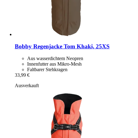
Bobby
Regenjacke Tom Khaki, 25XS
Aus wasserdichtem Neopren
Innenfutter aus Mikro-Mesh
Faltbarer Stehkragen
33,99 €
Ausverkauft