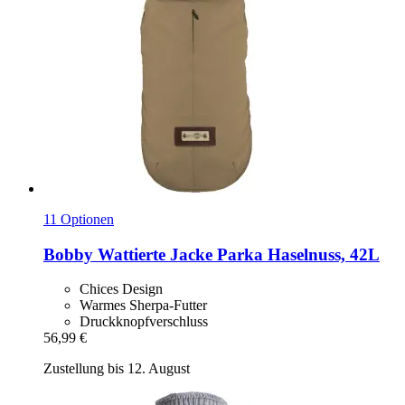
11 Optionen
Bobby
Wattierte Jacke Parka Haselnuss, 42L
Chices Design
Warmes Sherpa-Futter
Druckknopfverschluss
56,99 €
Zustellung bis 12. August