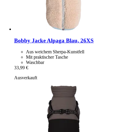
Bobby
Jacke Alpaga Blau, 26XS
Aus weichem Sherpa-Kunstfell
Mit praktischer Tasche
Waschbar
33,99 €
Ausverkauft