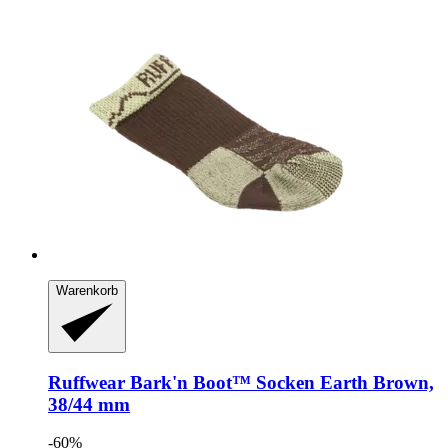
Warenkorb
Ruffwear
Bark'n Boot™ Socken Earth Brown,
38/44 mm
-60%