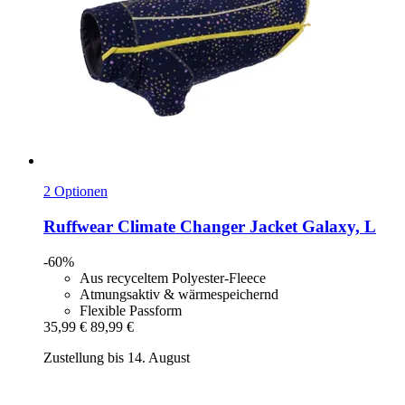
2 Optionen
Ruffwear
Climate Changer Jacket Galaxy, L
-60%
Aus recyceltem Polyester-Fleece
Atmungsaktiv & wärmespeichernd
Flexible Passform
35,99 €
89,99 €
Zustellung bis 14. August