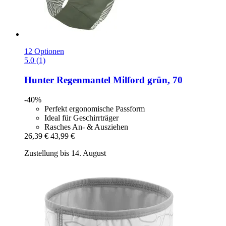
12 Optionen
5.0 (1)
Hunter
Regenmantel Milford grün, 70
-40%
Perfekt ergonomische Passform
Ideal für Geschirrträger
Rasches An- & Ausziehen
26,39 €
43,99 €
Zustellung bis 14. August