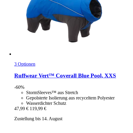
3 Optionen
Ruffwear
Vert™ Coverall Blue Pool, XXS
-60%
StormSleeves™ aus Stretch
Gepolsterte Isolierung aus recyceltem Polyester
Wasserdichter Schutz
47,99 €
119,99 €
Zustellung bis 14. August