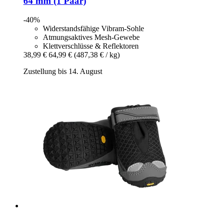
64 mm (1 Paar)
-40%
Widerstandsfähige Vibram-Sohle
Atmungsaktives Mesh-Gewebe
Klettverschlüsse & Reflektoren
38,99 €
64,99 €
(487,38 € / kg)
Zustellung bis 14. August