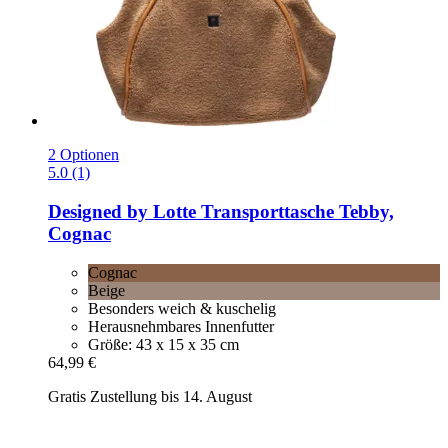
2 Optionen
5.0 (1)
Designed by Lotte
Transporttasche Tebby,
Cognac
Cognac
Beige
Besonders weich & kuschelig
Herausnehmbares Innenfutter
Größe: 43 x 15 x 35 cm
64,99 €
Gratis Zustellung bis 14. August