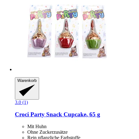
Warenkorb
3.0 (1)
Croci
Party Snack Cupcake, 65 g
Mit Huhn
Ohne Zuckerzusätze
Rein pflanzliche Farbstoffe