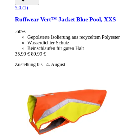
5.0 (1)
Ruffwear
Vert™ Jacket Blue Pool, XXS
-60%
Gepolsterte Isolierung aus recyceltem Polyester
Wasserdichter Schutz
Beinschlaufen für guten Halt
35,99 €
89,99 €
Zustellung bis 14. August