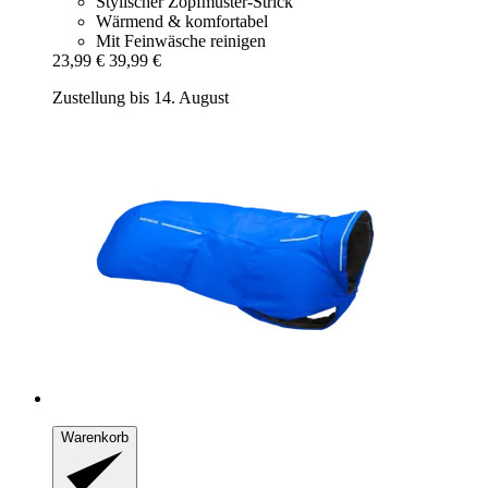
Stylischer Zopfmuster-Strick
Wärmend & komfortabel
Mit Feinwäsche reinigen
23,99 €
39,99 €
Zustellung bis 14. August
Warenkorb