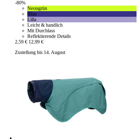
-80%
Neongrün
Blau
Lilla
Leicht & handlich
Mit Durchlass
Reflektierende Details
2,59 €
12,99 €
Zustellung bis 14. August