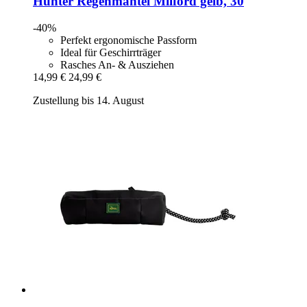
Hunter
Regenmantel Milford gelb, 30
-40%
Perfekt ergonomische Passform
Ideal für Geschirrträger
Rasches An- & Ausziehen
14,99 €
24,99 €
Zustellung bis 14. August