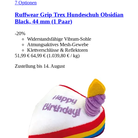
7 Optionen
Ruffwear
Grip Trex Hundeschuh Obsidian
Black, 44 mm (1 Paar)
-20%
Widerstandsfähige Vibram-Sohle
Atmungsaktives Mesh-Gewebe
Klettverschlüsse & Reflektoren
51,99 €
64,99 €
(1.039,80 € / kg)
Zustellung bis 14. August