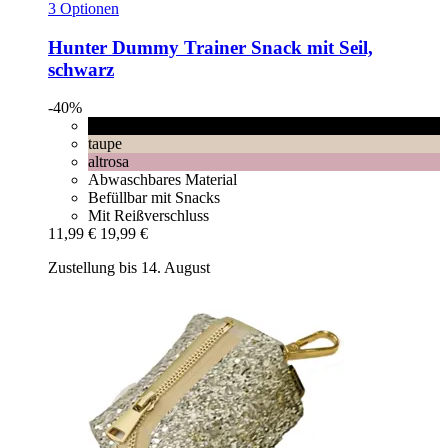
3 Optionen
Hunter
Dummy Trainer Snack mit Seil,
schwarz
-40%
schwarz
taupe
altrosa
Abwaschbares Material
Befüllbar mit Snacks
Mit Reißverschluss
11,99 €
19,99 €
Zustellung bis 14. August