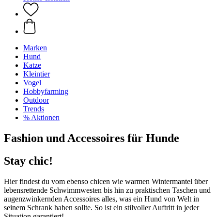
Marken
Hund
Katze
Kleintier
Vogel
Hobbyfarming
Outdoor
Trends
% Aktionen
Fashion und Accessoires für Hunde
Stay chic!
Hier findest du vom ebenso chicen wie warmen Wintermantel über
lebensrettende Schwimmwesten bis hin zu praktischen Taschen und
augenzwinkernden Accessoires alles, was ein Hund von Welt in
seinem Schrank haben sollte. So ist ein stilvoller Auftritt in jeder
Situation garantiert!