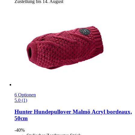
Zustellung bis 14. August
6 Optionen
5.0 (1)
Hunter
Hundepullover Malmö Acryl bordeaux,
50cm
-40%