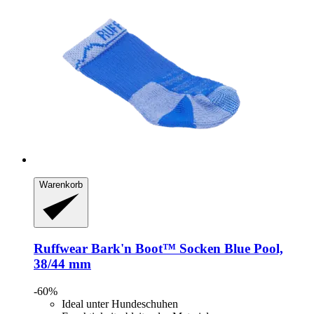
Warenkorb
Ruffwear
Bark'n Boot™ Socken Blue Pool,
38/44 mm
-60%
Ideal unter Hundeschuhen