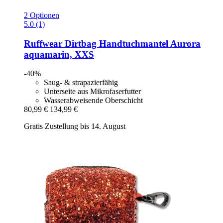
2 Optionen
5.0 (1)
Ruffwear
Dirtbag Handtuchmantel Aurora
aquamarin, XXS
-40%
Saug- & strapazierfähig
Unterseite aus Mikrofaserfutter
Wasserabweisende Oberschicht
80,99 €
134,99 €
Gratis Zustellung bis 14. August