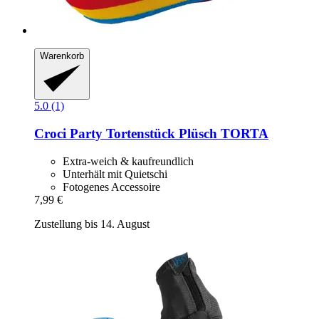
Warenkorb
5.0 (1)
Croci
Party Tortenstück Plüsch TORTA
Extra-weich & kaufreundlich
Unterhält mit Quietschi
Fotogenes Accessoire
7,99 €
Zustellung bis 14. August