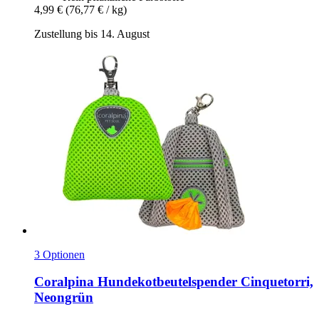
4,99 €
(76,77 € / kg)
Zustellung bis 14. August
3 Optionen
Coralpina
Hundekotbeutelspender Cinquetorri,
Neongrün