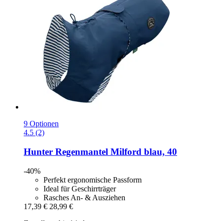
9 Optionen
4.5 (2)
Hunter
Regenmantel Milford blau, 40
-40%
Perfekt ergonomische Passform
Ideal für Geschirrträger
Rasches An- & Ausziehen
17,39 €
28,99 €