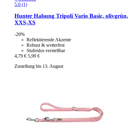
5.0 (1)
Hunter
Halsung Tripoli Vario Basic, olivgrün,
XXS-​XS
-20%
Reflektierende Akzente
Robust & wetterfest
Stufenlos verstellbar
4,79 €
5,99 €
Zustellung bis 13. August