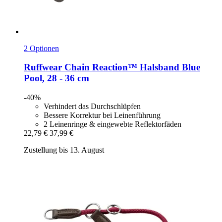
2 Optionen
Ruffwear
Chain Reaction™ Halsband Blue
Pool, 28 -​ 36 cm
-40%
Verhindert das Durchschlüpfen
Bessere Korrektur bei Leinenführung
2 Leinenringe & eingewebte Reflektorfäden
22,79 €
37,99 €
Zustellung bis 13. August