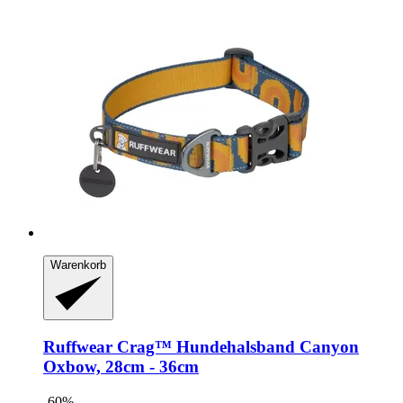
Warenkorb
Ruffwear
Crag™ Hundehalsband Canyon
Oxbow, 28cm -​ 36cm
-60%