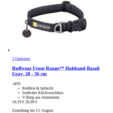
2 Optionen
Ruffwear
Front Range™ Halsband Basalt
Gray, 28 -​ 36 cm
-40%
Reißfest & farbecht
Seitlicher Klickverschluss
V-Ring aus Aluminium
16,19 €
26,99 €
Zustellung bis 13. August