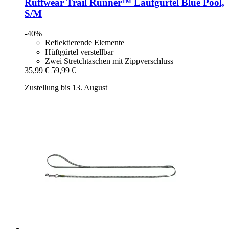
Ruffwear
Trail Runner™ Laufgürtel Blue Pool,
S/M
-40%
Reflektierende Elemente
Hüftgürtel verstellbar
Zwei Stretchtaschen mit Zippverschluss
35,99 €
59,99 €
Zustellung bis 13. August