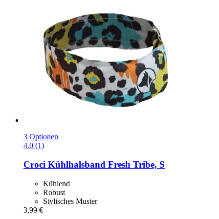
3 Optionen
4.0 (1)
Croci
Kühlhalsband Fresh Tribe, S
Kühlend
Robust
Stylisches Muster
3,99 €