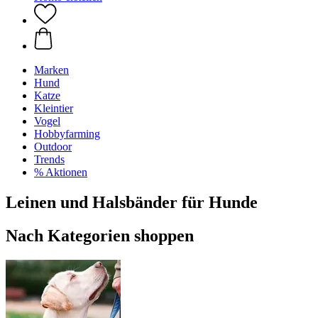
Marken
Hund
Katze
Kleintier
Vogel
Hobbyfarming
Outdoor
Trends
% Aktionen
Leinen und Halsbänder für Hunde
Nach Kategorien shoppen