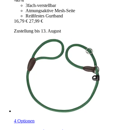
-40%
3fach-verstellbar
Atmungsaktive Mesh-Seite
Reißfestes Gurtband
16,79 €
27,99 €
Zustellung bis 13. August
4 Optionen