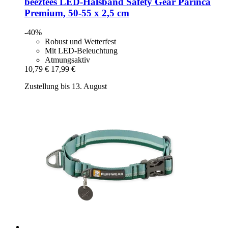
beeztees
LED-​Halsband Safety Gear Parinca
Premium, 50-​55 x 2,5 cm
-40%
Robust und Wetterfest
Mit LED-Beleuchtung
Atmungsaktiv
10,79 €
17,99 €
Zustellung bis 13. August