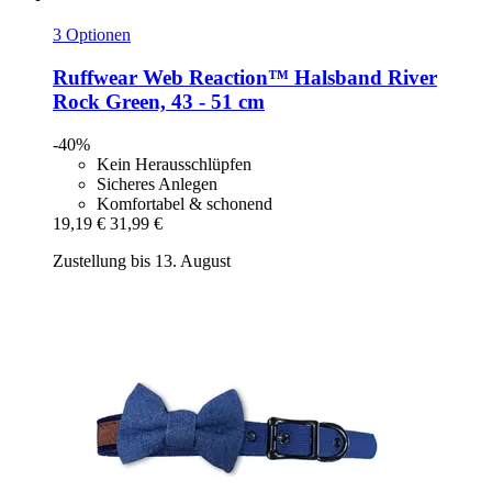
3 Optionen
Ruffwear
Web Reaction™ Halsband River
Rock Green, 43 -​ 51 cm
-40%
Kein Herausschlüpfen
Sicheres Anlegen
Komfortabel & schonend
19,19 €
31,99 €
Zustellung bis 13. August