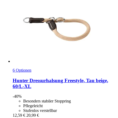
6 Optionen
Hunter
Dressurhalsung Freestyle, Tau beige,
60/L-​XL
-40%
Besonders stabiler Stoppring
Pflegeleicht
Stufenlos verstellbar
12,59 €
20,99 €