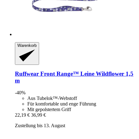
Warenkorb
Ruffwear
Front Range™ Leine Wildflower 1,5
m
-40%
Aus Tubelok™-Webstoff
Für komfortable und enge Führung
Mit gepolstertem Griff
22,19 €
36,99 €
Zustellung bis 13. August