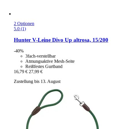
2 Optionen
5.0 (1)
Hunter
V-​Leine Divo Up altrosa, 15/200
-40%
3fach-verstellbar
Atmungsaktive Mesh-Seite
Reißfestes Gurtband
16,79 €
27,99 €
Zustellung bis 13. August