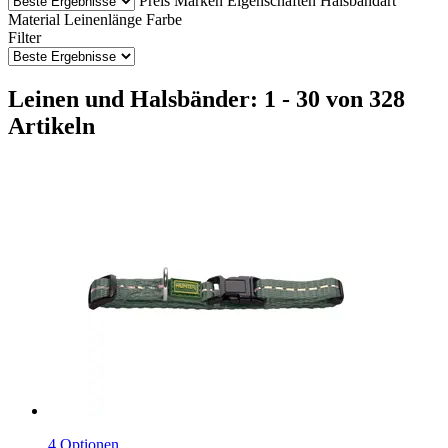
Preis
Marken
Eigenschaften
Halsbandart
Material
Leinenlänge
Farbe
Filter
Leinen und Halsbänder: 1 - 30 von 328
Artikeln
4 Optionen