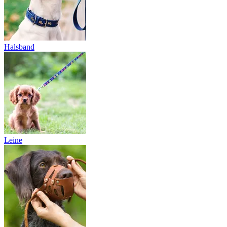
Halsband
Leine