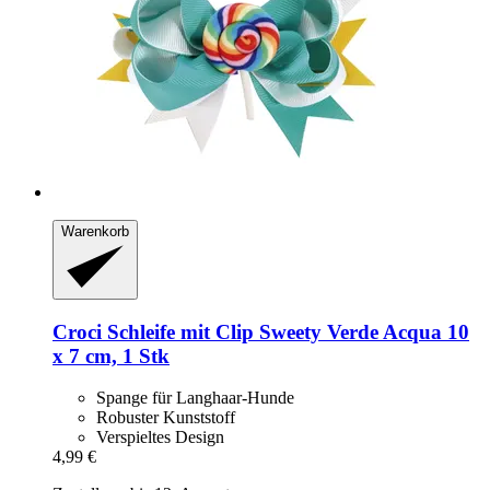
Warenkorb
Croci
Schleife mit Clip Sweety Verde Acqua 10
x 7 cm, 1 Stk
Spange für Langhaar-Hunde
Robuster Kunststoff
Verspieltes Design
4,99 €