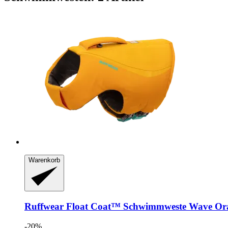
Warenkorb
Ruffwear
Float Coat™ Schwimmweste Wave Or
-20%