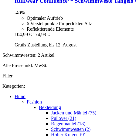
Ruffwear
Confluence™ Schwimmweste Tangelo 
-40%
Optimaler Auftrieb
6 Verstellpunkte für perfekten Sitz
Reflektierende Elemente
104,99 €
174,99 €
Gratis Zustellung bis 12. August
Schwimmwesten: 2 Artikel
Alle Preise inkl. MwSt.
Filter
Kategorien:
Hund
Fashion
Bekleidung
Jacken und Mäntel (75)
Pullover (21)
Regenmantel (18)
Schwimmwesten (2)
Hoher Kragen (9)