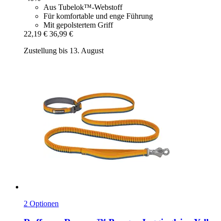
Aus Tubelok™-Webstoff
Für komfortable und enge Führung
Mit gepolstertem Griff
22,19 €
36,99 €
Zustellung bis 13. August
2 Optionen