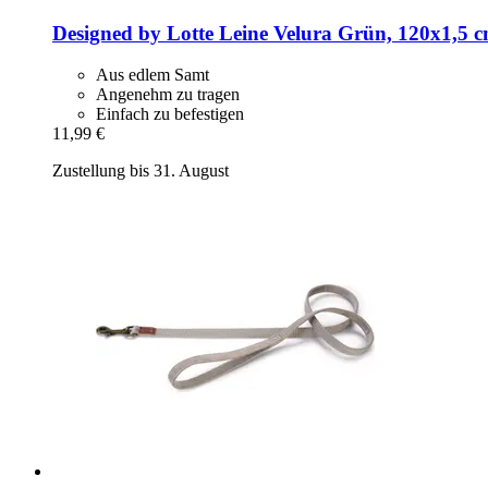
Designed by Lotte
Leine Velura Grün, 120x1,5 
Aus edlem Samt
Angenehm zu tragen
Einfach zu befestigen
11,99 €
Zustellung bis 31. August