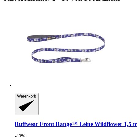
Warenkorb
Ruffwear
Front Range™ Leine Wildflower 1,5 
-40%