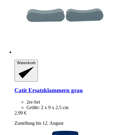
Warenkorb
Catit
Ersatzklammern grau
2er-Set
Größe: 2 x 9 x 2,5 cm
2,99 €
Zustellung bis 12. August