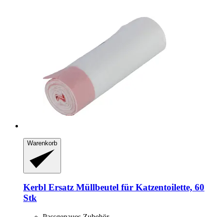
Warenkorb
Kerbl
Ersatz Müllbeutel für Katzentoilette, 60
Stk
Passgenaues Zubehör