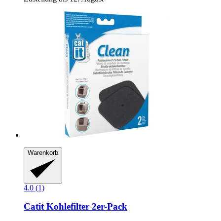
Warenkorb
4.0 (1)
Catit
Kohlefilter 2er-​Pack