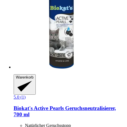
Warenkorb
5.0 (1)
Biokat's
Active Pearls Geruchsneutralisierer,
700 ml
Natürlicher Geruchsstopp