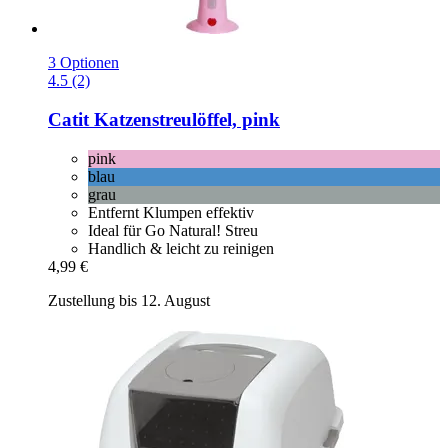
3 Optionen
4.5 (2)
Catit
Katzenstreulöffel, pink
pink
blau
grau
Entfernt Klumpen effektiv
Ideal für Go Natural! Streu
Handlich & leicht zu reinigen
4,99 €
Zustellung bis 12. August