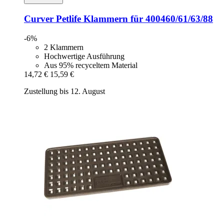
Curver Petlife
Klammern für 400460/61/63/88
-6%
2 Klammern
Hochwertige Ausführung
Aus 95% recyceltem Material
14,72 €
15,59 €
Zustellung bis 12. August