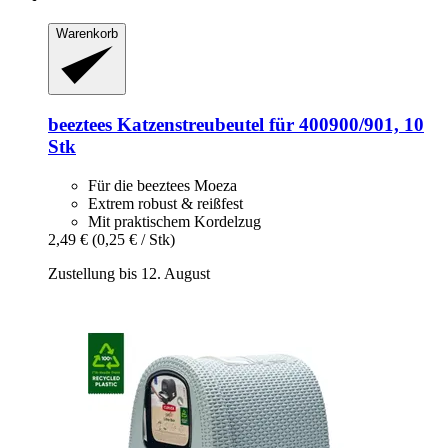
Warenkorb
beeztees
Katzenstreubeutel für 400900/901, 10
Stk
Für die beeztees Moeza
Extrem robust & reißfest
Mit praktischem Kordelzug
2,49 €
(0,25 € / Stk)
Zustellung bis 12. August