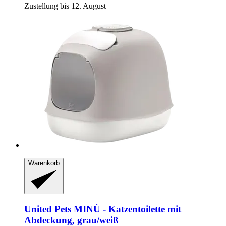
Zustellung bis 12. August
Warenkorb
United Pets
MINÙ -​ Katzentoilette mit
Abdeckung, grau/weiß