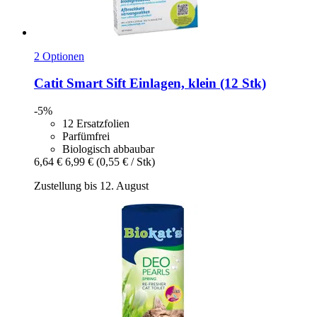
2 Optionen
Catit
Smart Sift Einlagen, klein (12 Stk)
-5%
12 Ersatzfolien
Parfümfrei
Biologisch abbaubar
6,64 €
6,99 €
(0,55 € / Stk)
Zustellung bis 12. August