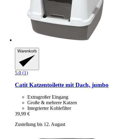
Warenkorb
5.0 (1)
Catit
Katzentoilette mit Dach, jumbo
Extragroßer Eingang
Große & mehrere Katzen
Integrierter Kohlefilter
39,99 €
Zustellung bis 12. August