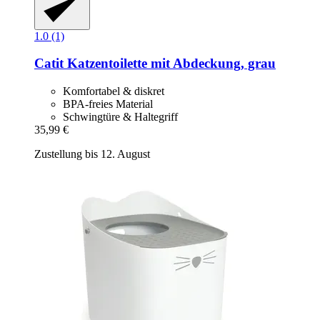
1.0 (1)
Catit
Katzentoilette mit Abdeckung, grau
Komfortabel & diskret
BPA-freies Material
Schwingtüre & Haltegriff
35,99 €
Zustellung bis 12. August